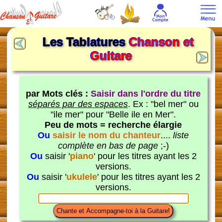
Les Tablatures
Chanson et
Guitare
par Mots clés :
Saisir dans l'ordre du titre
séparés par des espaces
. Ex : "bel mer" ou
"ile mer" pour "Belle ile en Mer".
Peu de mots = recherche élargie
Ou
saisir le nom du chanteur
....
liste
complète en bas de page
;-)
Ou
saisir '
piano
' pour les titres ayant les 2
versions.
Ou
saisir '
ukulele
' pour les titres ayant les 2
versions.