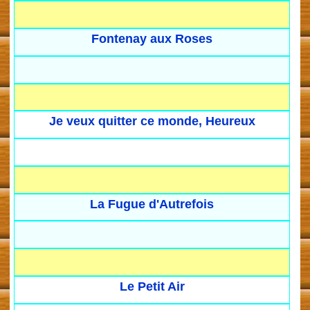
Fontenay aux Roses
Je veux quitter ce monde, Heureux
La Fugue d'Autrefois
Le Petit Air