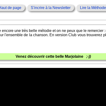
Haut de page
S'incrire à la Newsletter
Lire la Méthod
encore une très belle mélodie et on ne peux que le remercier :-
sur l'ensemble de la chanson. En version Club vous trouverez 
Venez découvrir cette belle Marjolaine
;-))