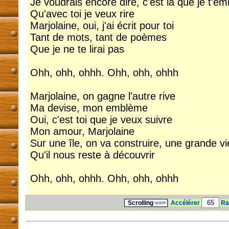
Je voudrais encore dire, c'est là que je t'
Qu'avec toi je veux rire
Marjolaine, oui, j'ai écrit pour toi
Tant de mots, tant de poèmes
Que je ne te lirai pas
Ohh, ohh, ohhh. Ohh, ohh, ohhh
Marjolaine, on gagne l'autre rive
Ma devise, mon emblème
Oui, c'est toi que je veux suivre
Mon amour, Marjolaine
Sur une île, on va construire, une grande 
Qu'il nous reste à découvrir
Ohh, ohh, ohhh. Ohh, ohh, ohhh
Scrolling
==>
Accélérer
Ra