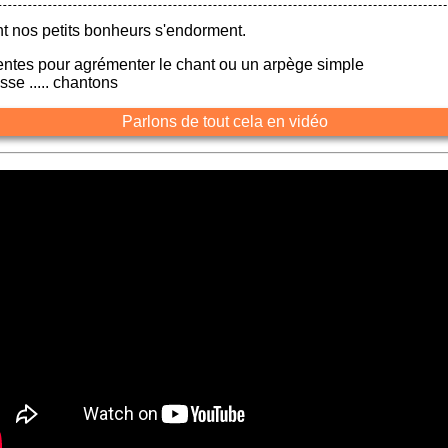
 nos petits bonheurs s'endorment.
entes pour agrémenter le chant ou un arpège simple
se ..... chantons
Parlons de tout cela en vidéo