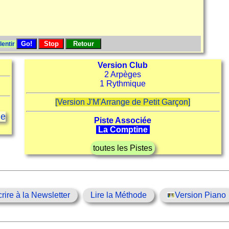
lentir
Version Club
2 Arpèges
1 Rythmique
[Version J'M'Arrange de Petit Garçon]
ge
Piste Associée
La Comptine
toutes les Pistes
crire à la Newsletter
Lire la Méthode
Version Piano