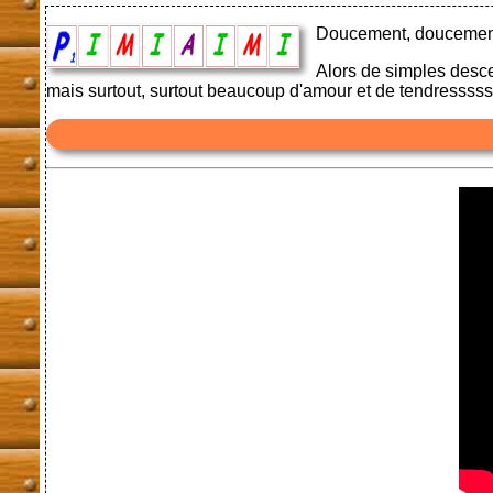
Doucement, doucement
Alors de simples desc
mais surtout, surtout beaucoup d'amour et de tendressssss