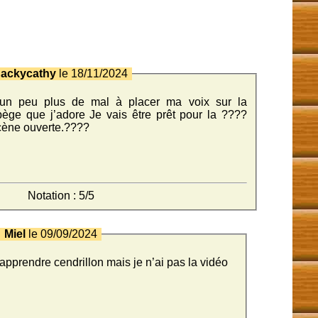
Jackycathy
le 18/11/2024
 un peu plus de mal à placer ma voix sur la
pège que j’adore Je vais être prêt pour la ????
scène ouverte.????
Notation : 5/5
Miel
le 09/09/2024
apprendre cendrillon mais je n’ai pas la vidéo