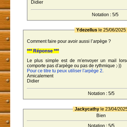
Didier
Notation : 5/5
Ydezellus
le 25/06/202
Comment faire pour avoir aussi l’arpège ?
*** Réponse ***
Le plus simple est de m'envoyer un mail lor
comporte pas d'arpège ou pas de rythmique ;-))
Pour ce titre tu peux utiliser l'arpège 2.
Amicalement
Didier
Notation : 5/5
Jackycathy
le 23/04/202
Bien
Notation : 5/5