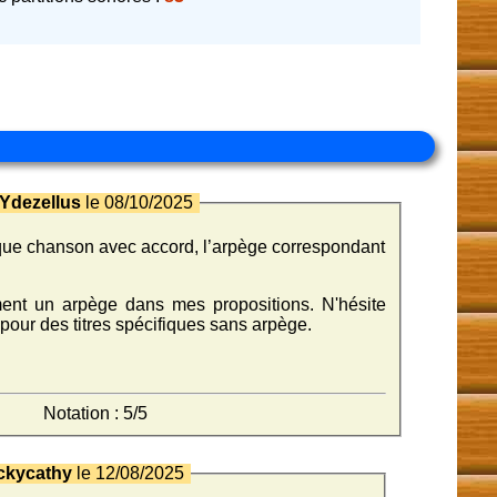
Ydezellus
le 08/10/2025
que chanson avec accord, l’arpège correspondant
ement un arpège dans mes propositions. N'hésite
pour des titres spécifiques sans arpège.
Notation : 5/5
ckycathy
le 12/08/2025