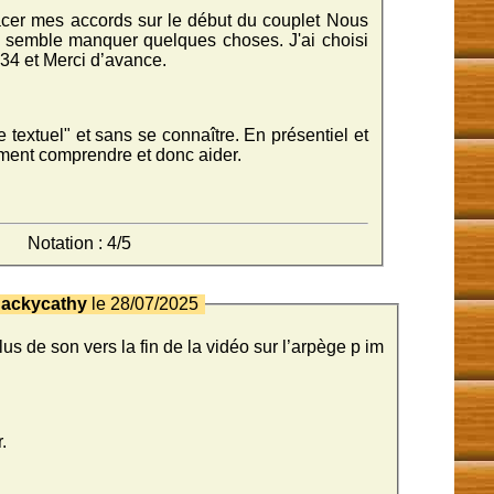
placer mes accords sur le début du couplet Nous
e semble manquer quelques choses. J'ai choisi
 34 et Merci d’avance.
de textuel" et sans se connaître. En présentiel et
ment comprendre et donc aider.
Notation : 4/5
Jackycathy
le 28/07/2025
lus de son vers la fin de la vidéo sur l’arpège p im
.