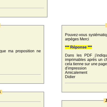
5
Pouvez-vous systématiqu
arpèges Merci
*** Réponse ***
sque ma proposition ne
Dans les PDF j'indiqu
imprimables après un ch
cela tienne sur une page.
d'impression
Amicalement
Didier
5