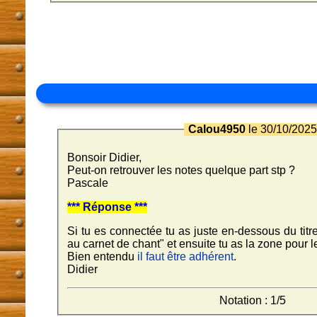
Calou4950
le 30/10/202
Bonsoir Didier,
Peut-on retrouver les notes quelque part stp ?
Pascale
*** Réponse ***
Si tu es connectée tu as juste en-dessous du titr
au carnet de chant" et ensuite tu as la zone pour l
Bien entendu
il faut être adhérent
.
Didier
Notation : 1/5