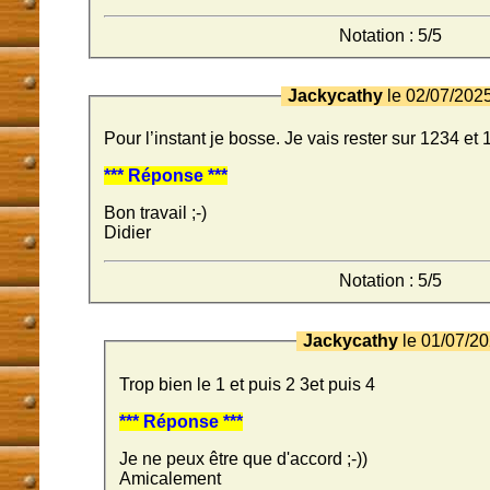
Notation : 5/5
Jackycathy
le 02/07/202
Pour l’instant je bosse. Je vais rester sur 1234 et 
*** Réponse ***
Bon travail ;-)
Didier
Notation : 5/5
Jackycathy
le 01/07/2
Trop bien le 1 et puis 2 3et puis 4
*** Réponse ***
Je ne peux être que d'accord ;-))
Amicalement