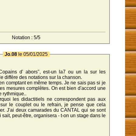
Notation : 5/5
Jo.08
le 05/01/2025
Copains d' abors", est-un la7 ou un la sur les
le diffère des notations sur la chanson.
t en comptant en même temps. Je ne sais pas si je
les mesures complètes. On est bien d'accord une
 rythmique..
urquoi les didactitiels ne correspondent pas aux
ur le couplet ou le refrain, je pense que cela
îner. J'ai deux camarades du CANTAL qui se sont
i sait, peut-être, organisera - t-on un stage dans le