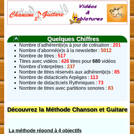
Quelques Chiffres
Nombre d'adhérent(e)s à jour de cotisation :
201
Nombre d'abonné(e)s à la newsletter :
5012
Nombre de titres :
517
Titres avec vidéos :
426
titres pour
680
vidéos
Nombre d'interprètes :
237
Nombre de titres réservés aux adhérent(e)s :
85
Nombre de didacticiels Arpèges :
113
Nombre de didacticiels Rythmiques :
73
Nombre de titres avec partitions sonores :
83
Découvrez la Méthode Chanson et Guitare
La méthode répond à 4 objectifs