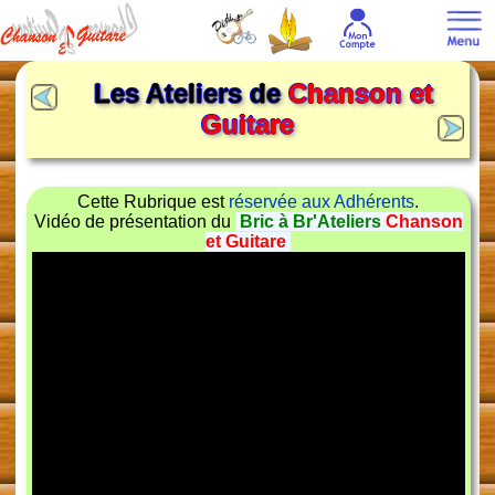
Les Ateliers de
Chanson et
Guitare
Cette Rubrique est
réservée aux Adhérents
.
Vidéo de présentation du
Bric à Br'Ateliers
Chanson
et Guitare