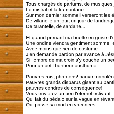
Tous chargés de parfums, de musiques j
Le mistral et la tramontane
Sur mon dernier sommeil verseront les 
De villanelle un jour, un jour de fandang
De tarantelle, de sardane...
Et quand prenant ma buette en guise d'or
Une ondine viendra gentiment sommeill
Avec moins que rien de costume
J'en demande pardon par avance à Jés
Si l'ombre de ma croix s'y couche un p
Pour un petit bonheur posthume
Pauvres rois, pharaons! pauvre napoléo
Pauvres grands disparus gisant au pan
pauvres cendres de conséquence!
Vous envierez un peu l'éternel estivant
Qui fait du pédalo sur la vague en révan
Qui passe sa mort en vacances