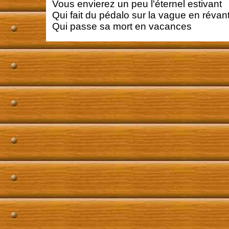
Vous envierez un peu l'éternel estivant
Qui fait du pédalo sur la vague en révan
Qui passe sa mort en vacances