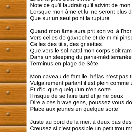
Note ce qu'il faudrait qu'il advint de mon
Lorsque mon âme et lui ne seront plus d
Que sur un seul point la rupture
Quand mon âme aura prit son vol à l'hor
Vers celles de gavroche et de mimi pins
Celles des titis, des grisettes
Que vers le sol natal mon corps soit ra
Dans un sleeping du paris-méditerranée
Terminus en plage de Sète
Mon caveau de famille, hélas n'est pas t
Vulgairement parlant il est plein comme 
Et d'ici que quelqu'un n'en sorte
Il risque de se faire tard et je ne peux
Dire a ces brave gens, poussez vous d
Place aux jeunes en quelque sorte
Juste au bord de la mer, à deux pas des 
Creusez si c'est possible un petit trou m