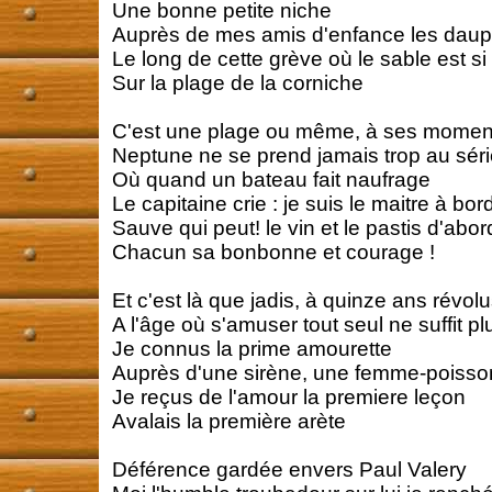
Une bonne petite niche
Auprès de mes amis d'enfance les daup
Le long de cette grève où le sable est si 
Sur la plage de la corniche
C'est une plage ou même, à ses moment
Neptune ne se prend jamais trop au sér
Où quand un bateau fait naufrage
Le capitaine crie : je suis le maitre à bor
Sauve qui peut! le vin et le pastis d'abor
Chacun sa bonbonne et courage !
Et c'est là que jadis, à quinze ans révol
A l'âge où s'amuser tout seul ne suffit pl
Je connus la prime amourette
Auprès d'une sirène, une femme-poisso
Je reçus de l'amour la premiere leçon
Avalais la première arète
Déférence gardée envers Paul Valery