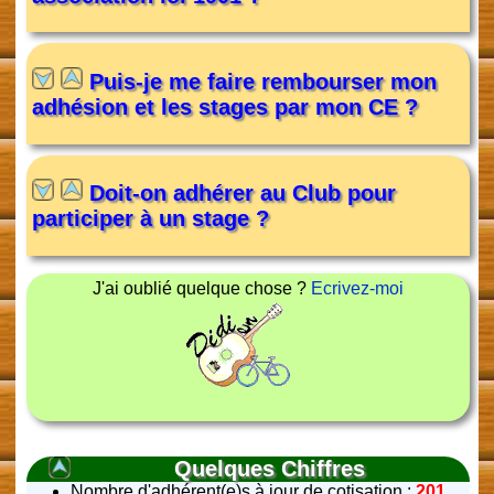
Puis-je me faire rembourser mon
adhésion et les stages par mon CE ?
Doit-on adhérer au Club pour
participer à un stage ?
J'ai oublié quelque chose ?
Ecrivez-moi
Quelques Chiffres
Nombre d'adhérent(e)s à jour de cotisation :
201