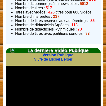
Nombre d'abonné(e)s à la newsletter :
5012
Nombre de titres :
517
Titres avec vidéos :
426
titres pour
680
vidéos
Nombre d'interprètes :
237
Nombre de titres réservés aux adhérent(e)s :
85
Nombre de didacticiels Arpèges :
113
Nombre de didacticiels Rythmiques :
73
Nombre de titres avec partitions sonores :
83
La dernière Vidéo Publique
Version Publique
Vivre de Michel Berger