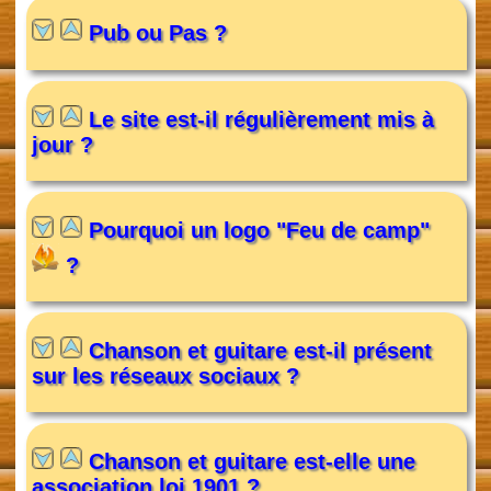
Pub ou Pas ?
Le site est-il régulièrement mis à
jour ?
Pourquoi un logo "Feu de camp"
?
Chanson et guitare est-il présent
sur les réseaux sociaux ?
Chanson et guitare est-elle une
association loi 1901 ?