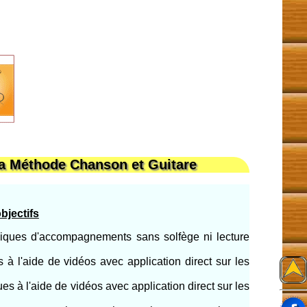
a Méthode Chanson et Guitare
bjectifs
niques d'accompagnements sans solfège ni lecture
s à l'aide de vidéos avec application direct sur les
ues à l'aide de vidéos avec application direct sur les