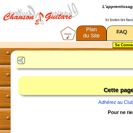
L'apprentissa
Ici toutes les fa
Plan
FAQ
du Site
Cette pag
Adhérez au Clu
Pour ne rie