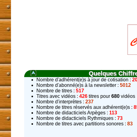
Quelques Chiffr
Nombre d'adhérent(e)s à jour de cotisation :
2
Nombre d'abonné(e)s à la newsletter :
5012
Nombre de titres :
517
Titres avec vidéos :
426
titres pour
680
vidéos
Nombre d'interprètes :
237
Nombre de titres réservés aux adhérent(e)s :
8
Nombre de didacticiels Arpèges :
113
Nombre de didacticiels Rythmiques :
73
Nombre de titres avec partitions sonores :
83