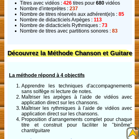
Titres avec vidéos :
426
titres pour
680
vidéos
Nombre d'interprètes :
237
Nombre de titres réservés aux adhérent(e)s :
85
Nombre de didacticiels Arpèges :
113
Nombre de didacticiels Rythmiques :
73
Nombre de titres avec partitions sonores :
83
Découvrez la Méthode Chanson et Guitare
La méthode répond à 4 objectifs
Apprendre les techniques d'accompagnements
sans solfège ni lecture de notes.
Maîtriser les arpèges à l'aide de vidéos avec
application direct sur les chansons.
Maîtriser les rythmiques à l'aide de vidéos avec
application direct sur les chansons.
Proposition d'arrangements complet pour chaque
titre et construit pour faciliter le "binôme"
chant/guitare