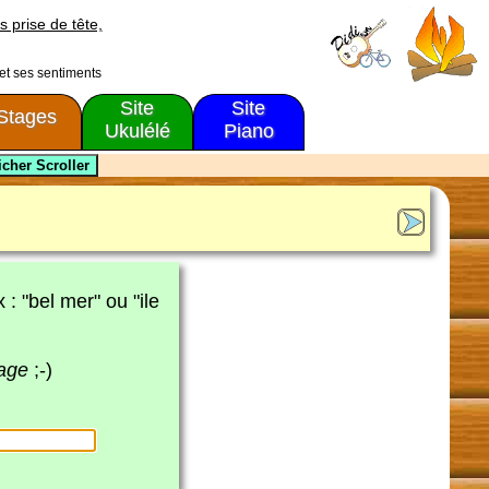
s prise de tête,
 et ses sentiments
Site
Site
Stages
Ukulélé
Piano
x : "bel mer" ou "ile
page
;-)