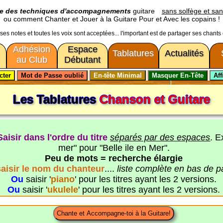
ge des techniques d'accompagnements
guitare
sans solfège et san
ou comment Chanter et Jouer à la Guitare Pour et Avec les copains !
usses notes et toutes les voix sont acceptées... l'important est de partager ses chants
Adhésion
Espace
Tablatures
Actualités
au Club
Débutant
Les Tablatures
Chanson et Guitare
Saisir dans l'ordre du titre
séparés par des espaces
. E
mer" pour "Belle ile en Mer".
Peu de mots = recherche élargie
saisir le nom du chanteur
....
liste complète en bas de 
Ou
saisir '
piano
' pour les titres ayant les 2 versions.
Ou
saisir '
ukulele
' pour les titres ayant les 2 versions.