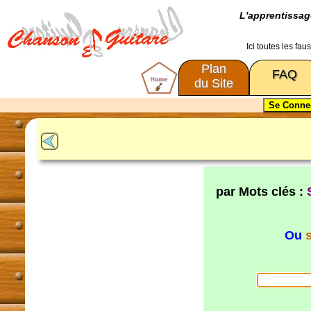
L'apprentissa
Ici toutes les fa
Plan
FAQ
du Site
par Mots clés :
Ou