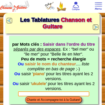
Les Tablatures
Chanson et
Guitare
par Mots clés :
Saisir dans l'ordre du titre
séparés par des espaces
. Ex : "bel mer" ou
"ile mer" pour "Belle ile en Mer".
Peu de mots = recherche élargie
Ou
saisir le nom du chanteur
....
liste
complète en bas de page
;-)
Ou
saisir '
piano
' pour les titres ayant les 2
versions.
Ou
saisir '
ukulele
' pour les titres ayant les 2
versions.