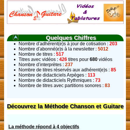
Quelques Chiffres
Nombre d'adhérent(e)s à jour de cotisation :
203
Nombre d'abonné(e)s à la newsletter :
5012
Nombre de titres :
517
Titres avec vidéos :
426
titres pour
680
vidéos
Nombre d'interprètes :
237
Nombre de titres réservés aux adhérent(e)s :
85
Nombre de didacticiels Arpèges :
113
Nombre de didacticiels Rythmiques :
73
Nombre de titres avec partitions sonores :
83
Découvrez la Méthode Chanson et Guitare
La méthode répond à 4 objectifs