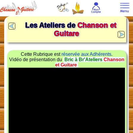
Les Ateliers de
Chanson et
Guitare
Cette Rubrique est
réservée aux Adhérents
.
Vidéo de présentation du
Bric à Br'Ateliers
Chanson
et Guitare