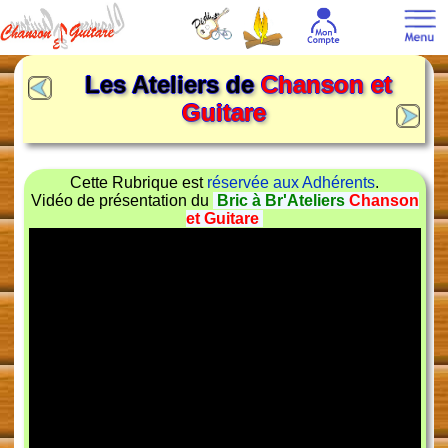
Les Ateliers de
Chanson et
Guitare
Cette Rubrique est
réservée aux Adhérents
.
Vidéo de présentation du
Bric à Br'Ateliers
Chanson
et Guitare