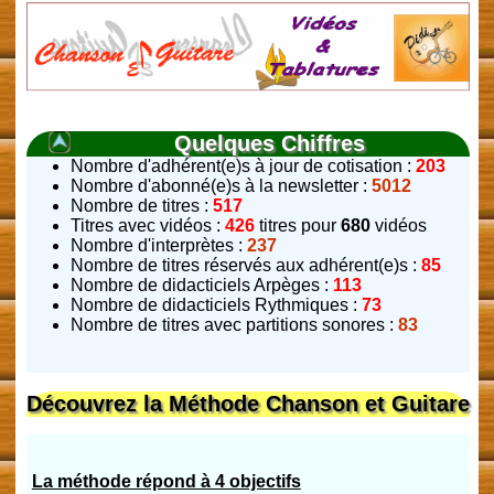
Quelques Chiffres
Nombre d'adhérent(e)s à jour de cotisation :
203
Nombre d'abonné(e)s à la newsletter :
5012
Nombre de titres :
517
Titres avec vidéos :
426
titres pour
680
vidéos
Nombre d'interprètes :
237
Nombre de titres réservés aux adhérent(e)s :
85
Nombre de didacticiels Arpèges :
113
Nombre de didacticiels Rythmiques :
73
Nombre de titres avec partitions sonores :
83
Découvrez la Méthode Chanson et Guitare
La méthode répond à 4 objectifs