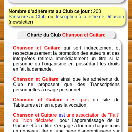
Nombre d'adhérents au Club ce jour
: 203
S'inscrire au Club
ou
Inscription à la lettre de Diffusion
(newsletter)
Charte du Club
Chanson et Guitare
Chanson et Guitare
qui sert indirectement et
respectueusement la promotion des auteurs et des
interprètes retirera immédiatement un titre si la
personne ou l'organisme en possédant les droits
en fait la demande.
Chanson et Guitare
ainsi que les adhérents du
Club ne proposent que des Transcriptions
personnelles à usage personnel.
Chanson et Guitare
n'est pas
un site de
Tablatures et n'en a pas la vocation.
Chanson et Guitare
est
une association de "Fait"
ou "Non déclarée"l
pour l'apprentissage de la
Guitare et à ce titre s'engage à fournir chaque mois
un nouveau titre et une page d'apprentissage sur