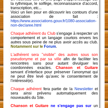
la rythmique, le solfège, reconnaissance d'accord,
transcription, etc...
Voici un lien pour en découvrir les contours d'une
association de fait :
https://www.associations.gouv.fr/1080-association-
non-declaree.html
Chaque adhérent du Club
s'engage à respecter un
comportement et un langage courtois envers les
autres sous peine de ne plus avoir accès au club.
Notamment sur le
Forum
.
L'adhérent sera "visible" des autres sous son
pseudonyme et par sa ville
afin de faciliter les
rencontres sans pour autant divulguer les
coordonnées exactes.
Chanson et Guitare
servant d'interface pour préserver l'anonymat qui
ne peut être levé qu'avec le consentement de
l'intéressé(e).
Chaque adhérent
fera partie de la
Newsletter
et
sera ainsi prévenu automatiquement des
nouveautés du Site.
Chanson et Guitare
ne s'engage pas sur
un