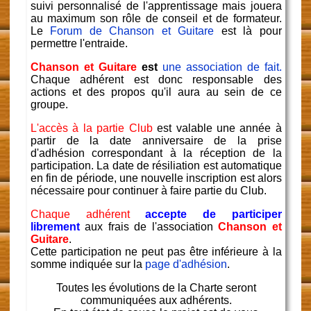
suivi personnalisé de l'apprentissage mais jouera
au maximum son rôle de conseil et de formateur.
Le
Forum de Chanson et Guitare
est là pour
permettre l'entraide.
Chanson et Guitare
est
une association de fait.
Chaque adhérent est donc responsable des
actions et des propos qu'il aura au sein de ce
groupe.
L'accès à la partie Club
est valable une année à
partir de la date anniversaire de la prise
d'adhésion correspondant à la réception de la
participation. La date de résiliation est automatique
en fin de période, une nouvelle inscription est alors
nécessaire pour continuer à faire partie du Club.
Chaque adhérent
accepte de participer
librement
aux frais de l'association
Chanson et
Guitare
.
Cette participation ne peut pas être inférieure à la
somme indiquée sur la
page d'adhésion
.
Toutes les évolutions de la Charte seront
communiquées aux adhérents.