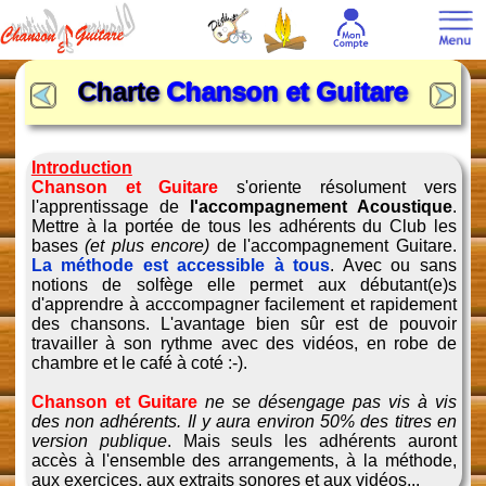
Charte
Chanson et Guitare
Introduction
Chanson et Guitare
s'oriente résolument vers
l'apprentissage de
l'accompagnement Acoustique
.
Mettre à la portée de tous les adhérents du Club les
bases
(et plus encore)
de l'accompagnement Guitare.
La méthode est accessible à tous
. Avec ou sans
notions de solfège elle permet aux débutant(e)s
d'apprendre à acccompagner facilement et rapidement
des chansons. L'avantage bien sûr est de pouvoir
travailler à son rythme avec des vidéos, en robe de
chambre et le café à coté :-).
Chanson et Guitare
ne se désengage pas vis à vis
des non adhérents. Il y aura environ 50% des titres en
version publique
. Mais seuls les adhérents auront
accès à l'ensemble des arrangements, à la méthode,
aux exercices, aux extraits sonores et aux vidéos...