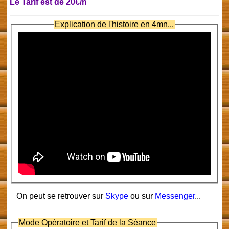
Le Tarif est de 20€/h
Explication de l'histoire en 4mn...
On peut se retrouver sur
Skype
ou sur
Messenger
...
on
voit ensemble ce que tu préfères
Mode Opératoire et Tarif de la Séance