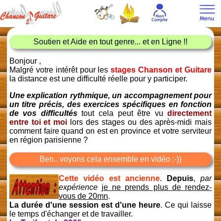
Soutien et Aide en tout genre... et en Ligne !!
Bonjour ,
Malgré votre intérêt pour les
stages Chanson et Guitare
la distance est une difficulté réelle pour y participer.
Une explication rythmique, un accompagnement pour
un titre précis, des exercices spécifiques en fonction
de vos difficultés
tout cela peut être vu
directement
entre toi et moi
lors des stages ou des après-midi mais
comment faire quand on est en province et votre serviteur
en région parisienne ?
Ben.. voyons cela ensemble en vidéo :-))
Cette vidéo est ancienne
.
Depuis
,
par
expérience
je ne prends plus de rendez-
vous de 20mn
.
La durée d'une session est d'une heure
. Ce qui laisse
le temps d'échanger et de travailler.