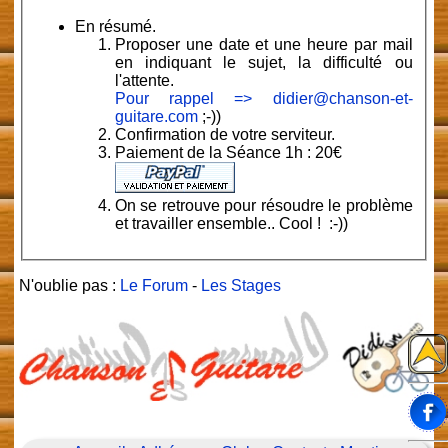
En résumé
.
Proposer une date et une heure par mail
en indiquant le sujet, la difficulté ou
l'attente.
Pour rappel => didier@chanson-et-
guitare.com
;-))
Confirmation de votre serviteur.
Paiement de la Séance 1h : 20€
On se retrouve pour résoudre le problème
et travailler ensemble.. Cool ! :-))
N'oublie pas :
Le Forum
-
Les Stages