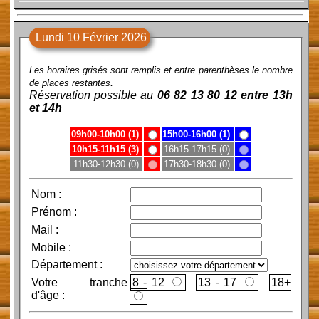
Lundi 10 Février 2026
Les horaires grisés sont remplis et entre parenthèses le nombre
.
de places restantes
Réservation possible au
06 82 13 80 12 entre 13h
et 14h
09h00-10h00 (1)
15h00-16h00 (1)
10h15-11h15 (3)
16h15-17h15 (0)
11h30-12h30 (0)
17h30-18h30 (0)
Nom
:
Prénom
:
Mail
:
Mobile
:
Département :
Votre tranche
8 - 12
13 - 17
d'âge :