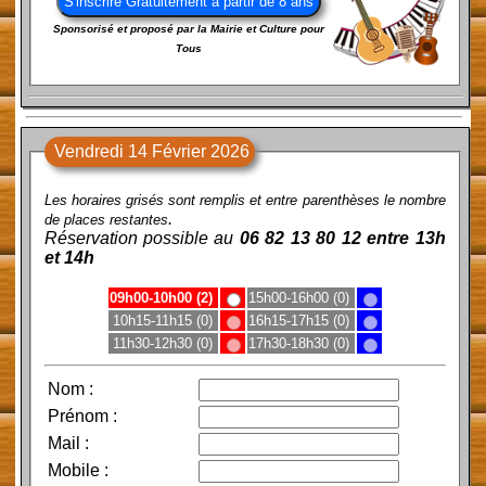
Sponsorisé et proposé par la Mairie et Culture pour
Tous
Vendredi 14 Février 2026
Les horaires grisés sont remplis et entre parenthèses le nombre
.
de places restantes
Réservation possible au
06 82 13 80 12 entre 13h
et 14h
09h00-10h00 (2)
15h00-16h00 (0)
10h15-11h15 (0)
16h15-17h15 (0)
11h30-12h30 (0)
17h30-18h30 (0)
Nom
:
Prénom
:
Mail
:
Mobile
: