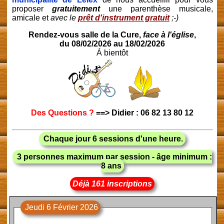
proposer
gratuitement
une parenthèse musicale,
amicale et
avec le
prêt d'instrument gratuit
;-)
Rendez-vous salle de la Cure,
face à l'église
,
du 08/02/2026 au 18/02/2026
Á bientôt
Des Questions ?
==> Didier : 06 82 13 80 12
Chaque jour 6 sessions d'une heure.
3 personnes maximum par session - âge minimum :
8 ans
Déjà 161 inscriptions
Jeudi 6 Février 2026