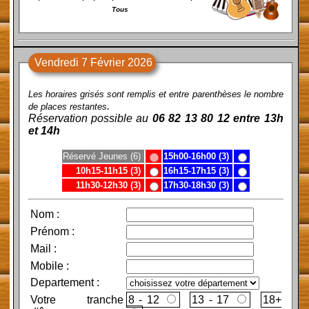
Tous
Vendredi 7 Février 2026
Les horaires grisés sont remplis et entre parenthèses le nombre
.
de places restantes
Réservation possible au
06 82 13 80 12 entre 13h
et 14h
Réservé Jeunes (6)
15h00-16h00 (3)
10h15-11h15 (3)
16h15-17h15 (3)
11h30-12h30 (3)
17h30-18h30 (3)
Nom
:
Prénom
:
Mail
:
Mobile
:
Departement :
Votre tranche
8 - 12
13 - 17