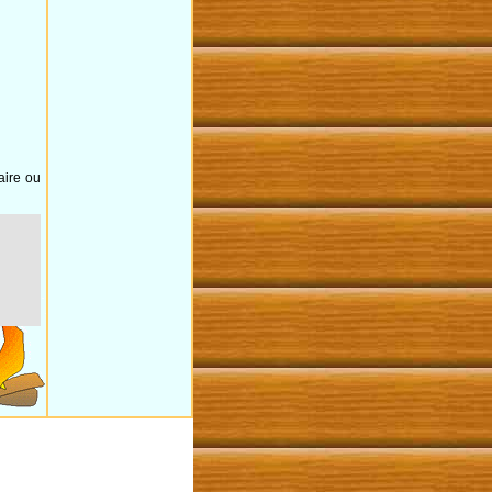
aire ou