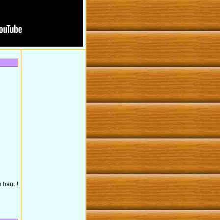
 haut !