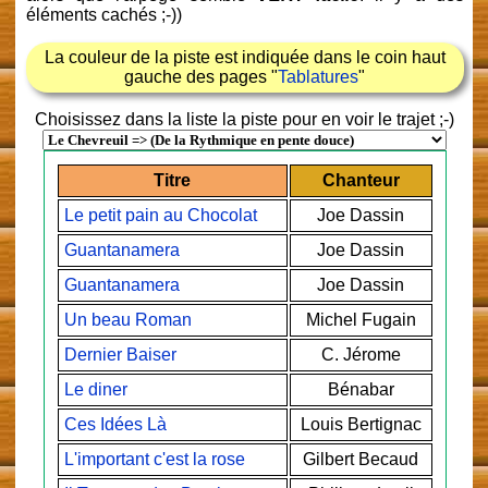
éléments cachés ;-))
La couleur de la piste est indiquée dans le coin haut
gauche des pages "
Tablatures
"
Choisissez dans la liste la piste pour en voir le trajet ;-)
Titre
Chanteur
Le petit pain au Chocolat
Joe Dassin
Guantanamera
Joe Dassin
Guantanamera
Joe Dassin
Un beau Roman
Michel Fugain
Dernier Baiser
C. Jérome
Le diner
Bénabar
Ces Idées Là
Louis Bertignac
L'important c'est la rose
Gilbert Becaud