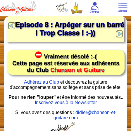
Episode 8 : Arpéger sur un barré
! Trop Classe ! :-))
Vraiment désolé :-(
Cette page est réservée aux adhérents
du Club
Chanson et Guitare
Adhérez au Club
et découvrez la guitare
d'accompagnement sans solfège et sans prise de tête.
Pour ne rien "louper"
et être informé des nouveautés..
Inscrivez-vous à la Newsletter
Si vous avez des questions :
didier@chanson-et-
guitare.com