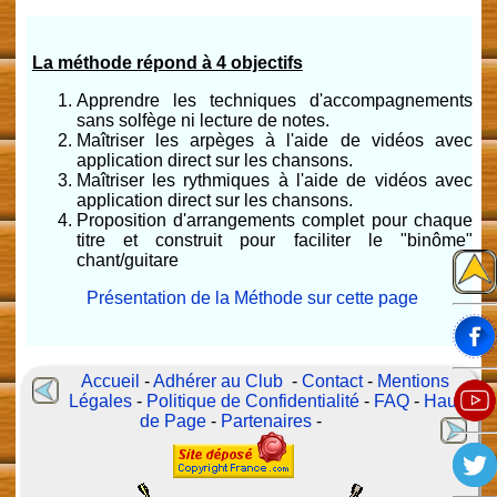
La méthode répond à 4 objectifs
Apprendre les techniques d'accompagnements
sans solfège ni lecture de notes.
Maîtriser les arpèges à l'aide de vidéos avec
application direct sur les chansons.
Maîtriser les rythmiques à l'aide de vidéos avec
application direct sur les chansons.
Proposition d'arrangements complet pour chaque
titre et construit pour faciliter le "binôme"
chant/guitare
Présentation de la Méthode sur cette page
Accueil
-
Adhérer au Club
-
Contact
-
Mentions
Légales
-
Politique de Confidentialité
-
FAQ
-
Haut
de Page
-
Partenaires
-