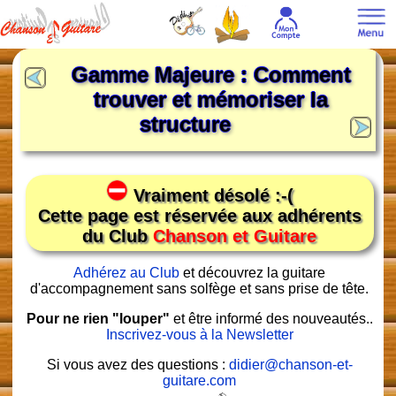
Gamme Majeure : Comment
trouver et mémoriser la
structure
Vraiment désolé :-(
Cette page est réservée aux adhérents
du Club
Chanson et Guitare
Adhérez au Club
et découvrez la guitare
d'accompagnement sans solfège et sans prise de tête.
Pour ne rien "louper"
et être informé des nouveautés..
Inscrivez-vous à la Newsletter
Si vous avez des questions :
didier@chanson-et-
guitare.com