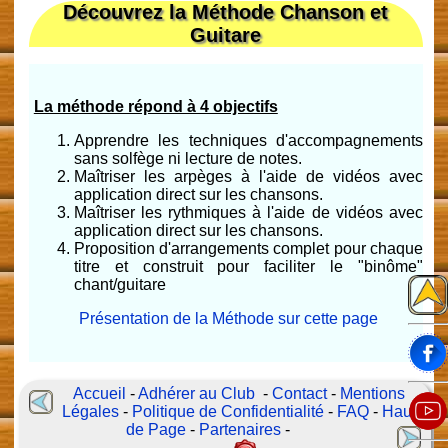
Découvrez la Méthode Chanson et
Guitare
La méthode répond à 4 objectifs
Apprendre les techniques d'accompagnements
sans solfège ni lecture de notes.
Maîtriser les arpèges à l'aide de vidéos avec
application direct sur les chansons.
Maîtriser les rythmiques à l'aide de vidéos avec
application direct sur les chansons.
Proposition d'arrangements complet pour chaque
titre et construit pour faciliter le "binôme"
chant/guitare
Présentation de la Méthode sur cette page
Accueil
-
Adhérer au Club
-
Contact
-
Mentions
Légales
-
Politique de Confidentialité
-
FAQ
-
Haut
de Page
-
Partenaires
-