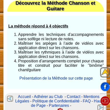
Découvrez la Méthode Chanson et
Guitare
La méthode répond à 4 objectifs
Apprendre les techniques d'accompagnements
sans solfège ni lecture de notes.
Maîtriser les arpèges à l'aide de vidéos avec
application direct sur les chansons.
Maîtriser les rythmiques à l'aide de vidéos avec
application direct sur les chansons.
Proposition d'arrangements complet pour chaque
titre et construit pour faciliter le "binôme"
chant/guitare
Présentation de la Méthode sur cette page
Accueil
-
Adhérer au Club
-
Contact
-
Mentions
Légales
-
Politique de Confidentialité
-
FAQ
-
Haut
de Page
-
Partenaires
-