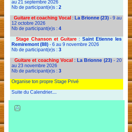
au 21 septembre 2026
Nb de participant(e)s :
2
Guitare et coaching Vocal
:
La Brionne (23)
- 9 au
12 octobre 2026
Nb de participant(e)s :
4
Stage Chanson et Guitare
:
Saint Etienne les
Remiremont (88)
- 6 au 9 novembre 2026
Nb de participant(e)s :
3
Guitare et coaching Vocal
:
La Brionne (23)
- 20
au 23 novembre 2026
Nb de participant(e)s :
3
Organise ton propre Stage Privé
Suite du Calendrier....