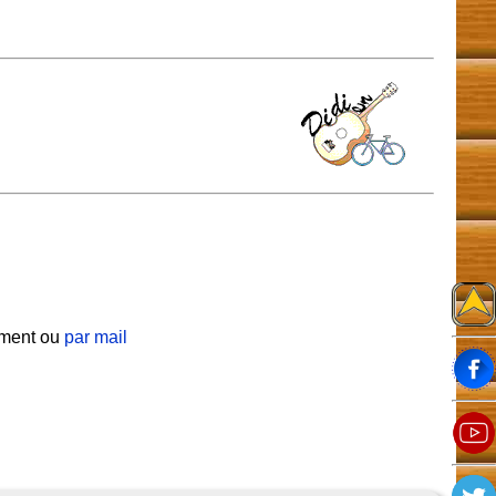
tement ou
par mail