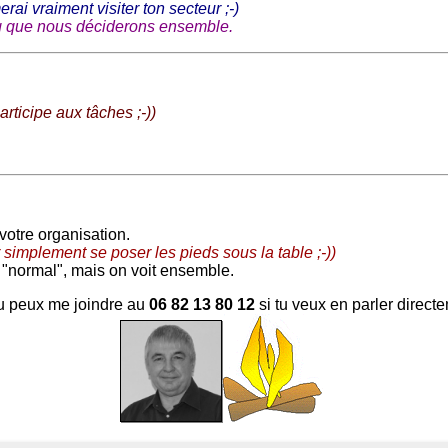
merai vraiment visiter ton secteur ;-)
g que nous déciderons ensemble.
articipe aux tâches ;-))
votre organisation.
 simplement se poser les pieds sous la table ;-))
 "normal", mais on voit ensemble.
 tu peux me joindre au
06 82 13 80 12
si tu veux en parler direc