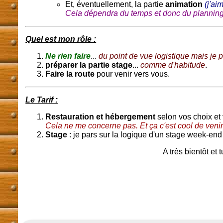
Et, éventuellement, la partie
animation
(j'ai
Cela dépendra du temps et donc du plannin
Quel est mon rôle :
Ne rien faire
...
du point de vue logistique mais je p
préparer la partie stage
...
comme d'habitude
.
Faire la route
pour venir vers vous.
Le Tarif :
Restauration et hébergement
selon vos choix et 
Cela ne me concerne pas. Et ça c'est cool de venir
Stage
: je pars sur la logique d'un stage week-end
A très bientôt et