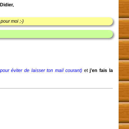
Didier,
 pour moi ;-)
pour éviter de laisser ton mail courant)
et
j'en fais la