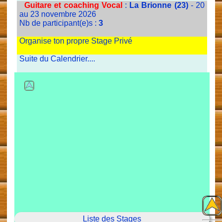
Guitare et coaching Vocal
:
La Brionne (23)
- 20
au 23 novembre 2026
Nb de participant(e)s :
3
Organise ton propre Stage Privé
Suite du Calendrier....
Liste des Stages