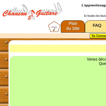
L'apprentissa
Ici toutes les fa
Plan
FAQ
du Site
Venez décou
Que