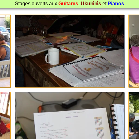
Stages ouverts aux
Guitares
,
Ukulélés
et
Pianos