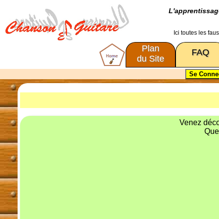
L'apprentissa
Ici toutes les fa
Plan
FAQ
du Site
Venez décou
Que