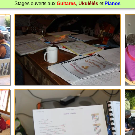
Stages ouverts aux
Guitares
,
Ukulélés
et
Pianos