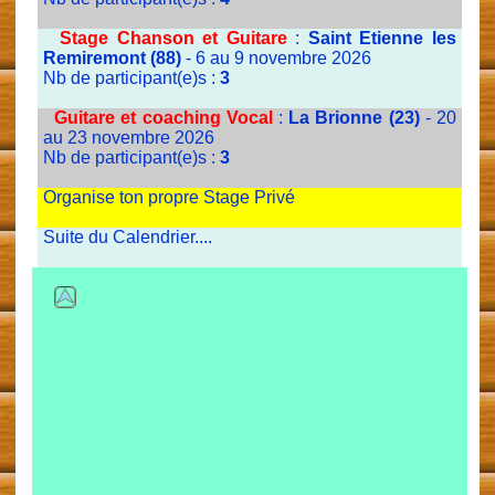
Stage Chanson et Guitare
:
Saint Etienne les
Remiremont (88)
- 6 au 9 novembre 2026
Nb de participant(e)s :
3
Guitare et coaching Vocal
:
La Brionne (23)
- 20
au 23 novembre 2026
Nb de participant(e)s :
3
Organise ton propre Stage Privé
Suite du Calendrier....