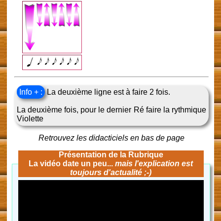
Info + :
La deuxième ligne est à faire 2 fois.
La deuxième fois, pour le dernier Ré faire la rythmique
Violette
Retrouvez les didacticiels en bas de page
Présentation de la Rubrique
La vidéo date un peu...
mais l'explication est
toujours d'actualité ;-)