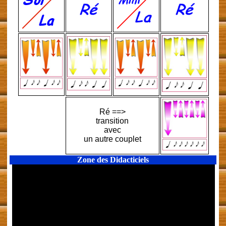
Ré ==>
transition
avec
un autre couplet
Zone des Didacticiels