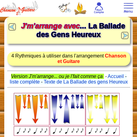
J'm'arrange avec
... La Ballade
des Gens Heureux
4 Rythmiques à utiliser dans l'arrangement
Chanson
et Guitare
Version J'm'arrange... ou je l'fait comme ça
-
Accueil
-
liste complète
-
Texte de La Ballade des gens Heureux