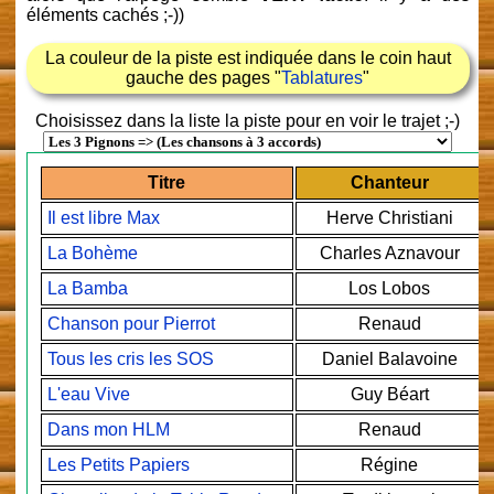
éléments cachés ;-))
La couleur de la piste est indiquée dans le coin haut
gauche des pages "
Tablatures
"
Choisissez dans la liste la piste pour en voir le trajet ;-)
Titre
Chanteur
Il est libre Max
Herve Christiani
La Bohème
Charles Aznavour
La Bamba
Los Lobos
Chanson pour Pierrot
Renaud
Tous les cris les SOS
Daniel Balavoine
L'eau Vive
Guy Béart
Dans mon HLM
Renaud
Les Petits Papiers
Régine