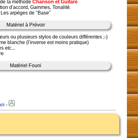
 de la méthode
Chanson et Guitare
tion d'accord, Gammes, Tonalité.
Les arpèges de "Base"
Matériel à Prévoir
eurs ou plusieurs stylos de couleurs différentes ;-)
e blanche (l'inverse est moins pratique)
s etc...
re
Matériel Founi
oi
-