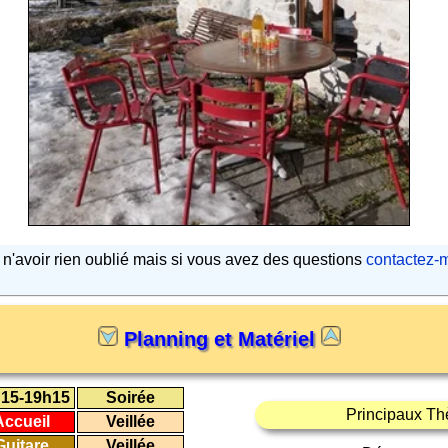
s n'avoir rien oublié mais si vous avez des questions
contactez-
Planning et Matériel
15-19h15
Soirée
Principaux Th
Accueil
Veillée
Guitare
Veillée