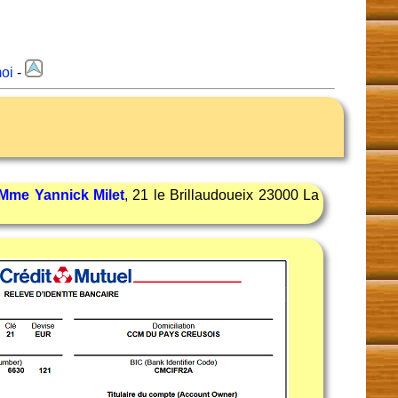
oi
-
Mme Yannick Milet
, 21 le Brillaudoueix 23000 La