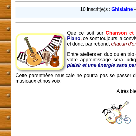
10 Inscrit(e)s :
Ghislaine
Que ce soit sur
Chanson et 
Piano
,
ce sont toujours la convi
et donc, par rebond,
chacun d'en
Entre ateliers en duo ou en trio 
votre apprentissage sera ludi
plaisir et une énergie sans par
Cette parenthèse musicale ne pourra pas se passer d
musicaux et nos voix.
A très bi