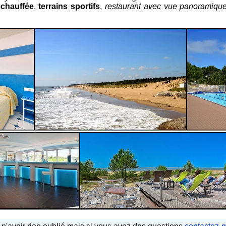
 chauffée
,
terrains sportifs
,
restaurant avec vue panoramiqu