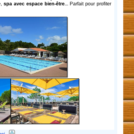
e
,
spa avec espace bien-être
... Parfait pour profiter