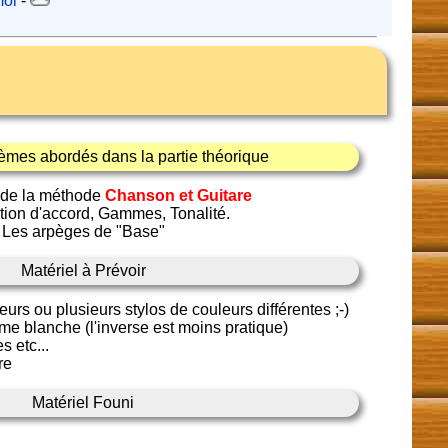
moi
-
èmes abordés dans la partie théorique
 de la méthode
Chanson et Guitare
tion d'accord, Gammes, Tonalité.
Les arpèges de "Base"
Matériel à Prévoir
eurs ou plusieurs stylos de couleurs différentes ;-)
e blanche (l'inverse est moins pratique)
s etc...
re
Matériel Founi