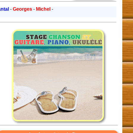
ntal
-
Georges
-
Michel
-