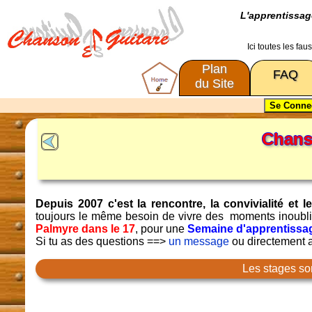
L'apprentissa
Ici toutes les fa
Plan
FAQ
du Site
Chanso
Depuis 2007 c'est la rencontre, la convivialité e
toujours le même besoin de vivre des moments inoubl
Palmyre dans le 17
, pour une
Semaine d'apprentissag
Si tu as des questions ==>
un message
ou directement
Les stages so