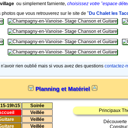
 village
ou simplement farniente,
choisissez votre "espace déten
photos que vous retrouverez sur le site de "
Du Chalet les Ta
s n'avoir rien oublié mais si vous avez des questions
contactez-
Planning et Matériel
15-19h15
Soirée
Principaux Th
Accueil
Veillée
Guitare
Veillée
Découverte
Guitare
Veillée
Construc