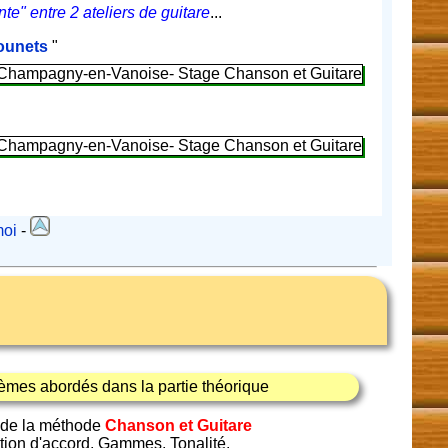
te" entre 2 ateliers de guitare
...
counets
"
moi
-
èmes abordés dans la partie théorique
 de la méthode
Chanson et Guitare
tion d'accord, Gammes, Tonalité.