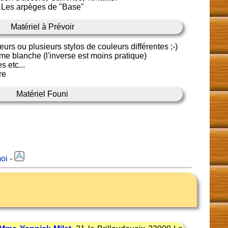
Les arpèges de "Base"
Matériel à Prévoir
eurs ou plusieurs stylos de couleurs différentes ;-)
e blanche (l'inverse est moins pratique)
s etc...
re
Matériel Founi
oi
-