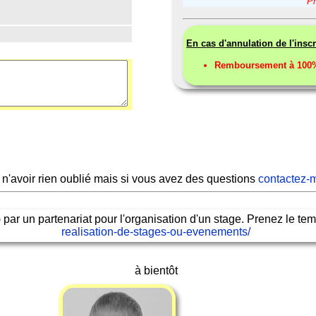
Pr
En cas d'annulation de l'inscr
Remboursement à 100% 
s n'avoir rien oublié mais si vous avez des questions
contactez-
) par un partenariat pour l'organisation d'un stage. Prenez le tem
realisation-de-stages-ou-evenements/
à bientôt