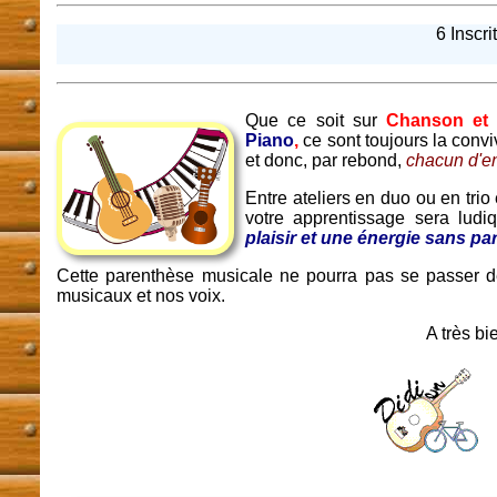
6 Inscri
Que ce soit sur
Chanson et 
Piano
,
ce sont toujours la convi
et donc, par rebond,
chacun d'en
Entre ateliers en duo ou en trio 
votre apprentissage sera ludi
plaisir et une énergie sans par
Cette parenthèse musicale ne pourra pas se passer d
musicaux et nos voix.
A très bi