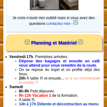
Je crois n'avoir rien oublié mais si vous avez des
questions
contactez-moi
-
Planning et Matériel
Vendredi 17h
. Premières arrivées.
Dépose des bagages et ensuite un café
vous attend pour vous remettre de la route.
On se repose du trajet et on profite déjà des
lieux.
20h
A table !!! et ensuite...
et si on commençait
la veillée ?!
Samedi
8h-9h
Petit déjeuner.
9h-12h Vacation 1
de la formation.
A table !!!.
14h à 17h
Détente et décontraction au menu