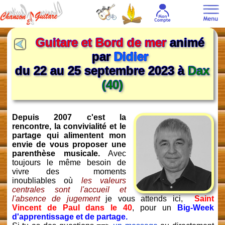
Guitare et Bord de mer
animé
par
Didier
du 22 au 25 septembre 2023 à
Dax
(40)
Depuis 2007 c'est la
rencontre, la convivialité et le
partage qui alimentent mon
envie de vous proposer une
parenthèse musicale.
Avec
toujours le même besoin de
vivre des moments
inoubliables où
les valeurs
centrales sont l'accueil et
l'absence de jugement
je vous attends ici,
Saint
Vincent de Paul dans le 40
, pour un
Big-Week
d'apprentissage et de partage.