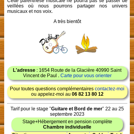
Cette parenthèse musicale ne pourra pas se passer de
veillées où nous pourrons partager nos univers
musicaux et nos voix.
A très bientôt
L'adresse
: 1654 Route de la Glacière 40990 Saint
Vincent de Paul .
Carte pour vous orienter
Pour toutes questions complémentaires
contactez-moi
ou appelez-moi au
06 82 13 80 12
Tarif pour le stage "
Guitare et Bord de mer
" 22 au 25
septembre 2023
Stage+Hébergement en pension complète
Chambre individuelle