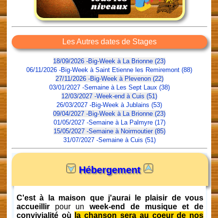
Les Autres dates de Stages
18/09/2026 -Big-Week à La Brionne (23)
06/11/2026 -Big-Week à Saint Etienne les Remiremont (88)
27/11/2026 -Big-Week à Plevenon (22)
03/01/2027 -Semaine à Les Sept Laux (38)
12/03/2027 -Week-end à Cuis (51)
26/03/2027 -Big-Week à Jublains (53)
09/04/2027 -Big-Week à La Brionne (23)
01/05/2027 -Semaine à La Palmyre (17)
15/05/2027 -Semaine à Noirmoutier (85)
31/07/2027 -Semaine à Cuis (51)
Hébergement
C'est à la maison que j'aurai le plaisir de vous
accueillir
pour un
week-end de musique et de
convivialité où
la chanson sera au coeur de nos