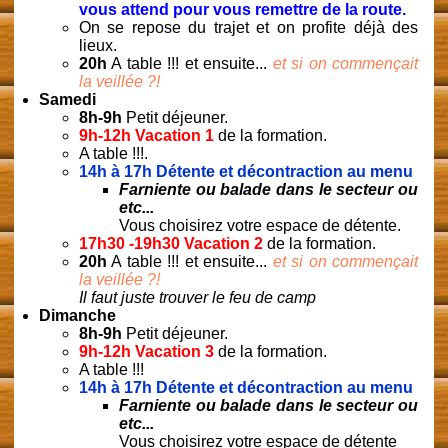
vous attend pour vous remettre de la route.
On se repose du trajet et on profite déjà des
lieux.
20h
A table !!! et ensuite...
et si on commençait
la veillée ?!
Samedi
8h-9h
Petit déjeuner.
9h-12h Vacation 1
de la formation.
A table !!!.
14h à 17h
Détente et décontraction au menu
Farniente ou balade dans le secteur ou
etc...
Vous choisirez votre espace de détente.
17h30 -19h30 Vacation 2
de la formation.
20h
A table !!! et ensuite...
et si on commençait
la veillée ?!
Il faut juste trouver le feu de camp
Dimanche
8h-9h
Petit déjeuner.
9h-12h Vacation 3
de la formation.
A table !!!
14h à 17h
Détente et décontraction au menu
Farniente ou balade dans le secteur ou
etc...
Vous choisirez votre espace de détente