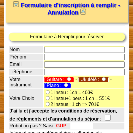
Formulaire d'inscription à remplir -
Annulation
Formulaire à Remplir pour réserver
Nom
Prénom
Email
Téléphone
Votre
[ Guitare :
]
-
[ Ukulélé :
]
-
instrument
[ Piano :
]
1 instru : 1ch = 403€
Votre Choix
1 instru+1 pers : 1 ch = 551€
2 instrus : 1 ch => 701€
J'ai lu et j'accepte les conditions de réservation,
de règlements et d'annulation du séjour
:
Robot ou pas ? Saisir
GUP
Informations complémentaires : allergies etc...