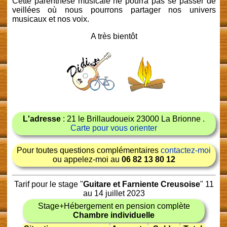
Cette parenthèse musicale ne pourra pas se passer de
veillées où nous pourrons partager nos univers
musicaux et nos voix.
A très bientôt
L'adresse
: 21 le Brillaudoueix 23000 La Brionne .
Carte pour vous orienter
Pour toutes questions complémentaires
contactez-moi
ou appelez-moi au
06 82 13 80 12
Tarif pour le stage "
Guitare et Farniente Creusoise
" 11
au 14 juillet 2023
Stage+Hébergement en pension complète
Chambre individuelle