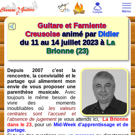
Guitare et Farniente
Creusoise
animé par
Didier
du 11 au 14 juillet 2023 à
La
Brionne (23)
Depuis 2007 c'est la
rencontre, la convivialité et le
partage qui alimentent mon
envie de vous proposer une
parenthèse musicale.
Avec
toujours le même besoin de
vivre des moments
inoubliables où
les valeurs
centrales sont l'accueil et
l'absence de jugement
je vous attends ici,
La Brionne
dans le 23
, pour un
Mid-Week d'apprentissage et de
partage.