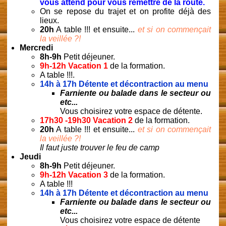
vous attend pour vous remettre de la route.
On se repose du trajet et on profite déjà des
lieux.
20h
A table !!! et ensuite...
et si on commençait
la veillée ?!
Mercredi
8h-9h
Petit déjeuner.
9h-12h Vacation 1
de la formation.
A table !!!.
14h à 17h
Détente et décontraction au menu
Farniente ou balade dans le secteur ou
etc...
Vous choisirez votre espace de détente.
17h30 -19h30 Vacation 2
de la formation.
20h
A table !!! et ensuite...
et si on commençait
la veillée ?!
Il faut juste trouver le feu de camp
Jeudi
8h-9h
Petit déjeuner.
9h-12h Vacation 3
de la formation.
A table !!!
14h à 17h
Détente et décontraction au menu
Farniente ou balade dans le secteur ou
etc...
Vous choisirez votre espace de détente