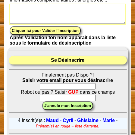
Après Validation ton nom apparait dans la liste
sous le formulaire de désinscription
Se Désinscrire
Finalement pas Dispo ?!
Saisir votre email pour vous désinscrire
Robot ou pas ? Saisir
GUP
dans ce champs
4 Inscrit(e)s :
Maud - Cyril
-
Ghislaine
-
Marie
-
Prénom(s) en rouge = liste d'attente.