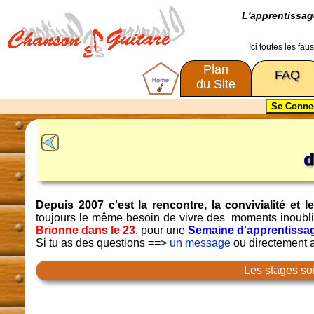
L'apprentissa
Ici toutes les fa
Plan
FAQ
du Site
d
Depuis 2007 c'est la rencontre, la convivialité e
toujours le même besoin de vivre des moments inoubl
Brionne dans le 23
, pour une
Semaine d'apprentissag
Si tu as des questions ==>
un message
ou directement
Les stages so