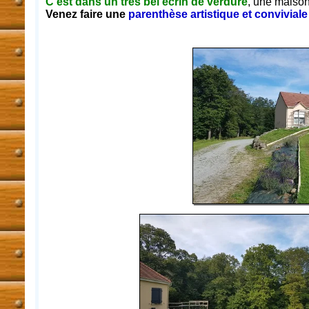
C'est dans un très bel écrin de verdure
, une maison
Venez faire une
parenthèse artistique et conviviale