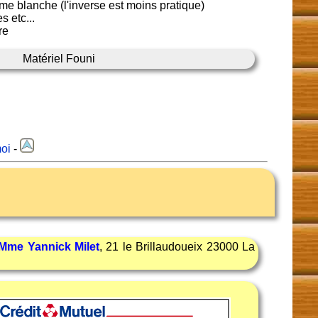
e blanche (l'inverse est moins pratique)
s etc...
re
Matériel Founi
oi
-
Mme Yannick Milet
, 21 le Brillaudoueix 23000 La