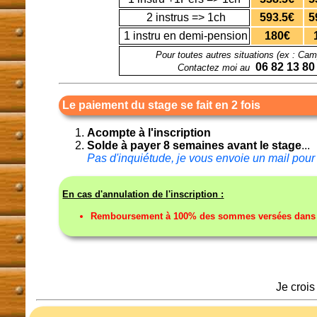
2 instrus => 1ch
593.5€
5
1 instru en demi-pension
180€
Pour toutes autres situations (ex : Cam
06 82 13 80
Contactez moi au
Le paiement du stage se fait en 2 fois
Acompte à l'inscription
Solde à payer 8 semaines avant le stage
...
Pas d'inquiétude, je vous envoie un mail pour 
En cas d'annulation de l'inscription :
Remboursement à 100% des sommes versées dans to
Je crois