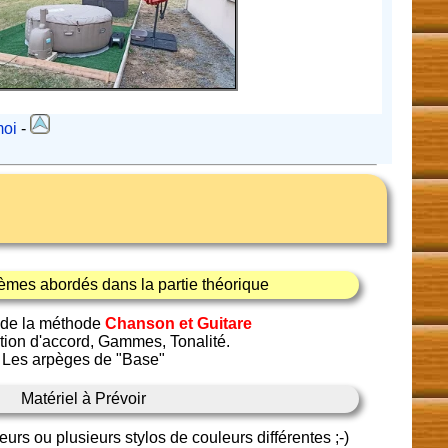
moi
-
èmes abordés dans la partie théorique
 de la méthode
Chanson et Guitare
tion d'accord, Gammes, Tonalité.
Les arpèges de "Base"
Matériel à Prévoir
eurs ou plusieurs stylos de couleurs différentes ;-)