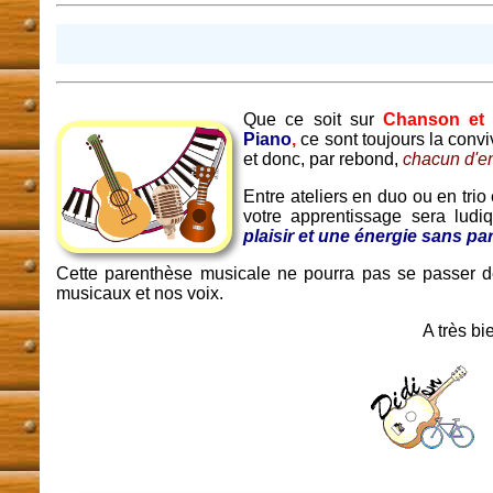
Que ce soit sur
Chanson et 
Piano
,
ce sont toujours la convi
et donc, par rebond,
chacun d'en
Entre ateliers en duo ou en trio 
votre apprentissage sera ludi
plaisir et une énergie sans par
Cette parenthèse musicale ne pourra pas se passer d
musicaux et nos voix.
A très bi