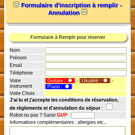
Formulaire d'inscription à remplir -
Annulation
Formulaire à Remplir pour réserver
Nom
Prénom
Email
Téléphone
Votre
[ Guitare :
]
-
[ Ukulélé :
]
-
instrument
[ Piano :
]
Votre Choix
J'ai lu et j'accepte les conditions de réservation,
de règlements et d'annulation du séjour
:
Robot ou pas ? Saisir
GUP
Informations complémentaires : allergies etc...