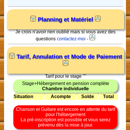
Planning et Matériel
Je crois n'avoir rien oublié mais si vous avez des
questions
contactez-moi
-
Tarif, Annulation et Mode de Paiement
Tarif pour le stage "
"
Stage+Hébergement en pension complète
Chambre individuelle
Situation
Acompte
Solde
Total
Chanson et Guitare est encore en attente du tarif
pour l'hébergement
La pré-inscription est possible et vous serez
prévenu dès la mise à jour.