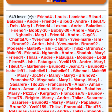
aux
Pianos
649 Inscrit(e)s :
Friend4
-
Louis
-
Lamiche
-
Biloud
-
Baladins
-
Andre
-
Friend4
-
Biloud
-
Andre
-
Titeuf75
-
Deb
-
Mary1
-
Friend4
-
Lexeau
-
Andre
-
Baladins
-
Friend4
-
Bobby-30
-
Bobby-30
-
Andre
-
Mary1
-
Nghanib
-
Mary1
-
Friend4
-
Andre
-
Guy03
-
Chantal70
-
Yves-marie
-
Ffdlm
-
Yves-marie
-
Ishi
-
Bruno92
-
Andre
-
Ishi
-
Yves-marie
-
Bruno92
-
Modeste
-
Maite95
-
Ishi
-
Catgrat
-
Thilaz
-
Bruno92
-
Maite95
-
Friend4
-
Nghanib
-
Andre
-
Shadok
-
Mary1
-
Friend4
-
Thilaz
-
Andre
-
Pataugas
-
Monique
-
Ledit
-
Pierre45
-
Ishi
-
Pataugas
-
Yvel0159
-
Andre
-
Mary1
-
Titeuf75
-
Martienne
-
Bruno92
-
Jeanc73
-
Bruno92
-
Isabelle91
-
Isabelle91
-
Isabelle91
-
Sibemol
-
Maite95
-
Marsy
-
Jp1947
-
Marsy
-
Mary1
-
Bruno92
-
Francoise62
-
Moyenala
-
Mary1
-
Marsy
-
Mary1
-
Sasarere
-
Titou18
-
Francoise78
-
Aman
-
Aman
-
Aman
-
Aman
-
Aman
-
Marsy
-
Patricia
-
Baladins
-
Marsy
-
Pk1157
-
Kergrach
-
Francoise78
-
Brunov
-
Titeuf75
-
Brigitte
-
Marsy
-
Andre
-
Thilaz
-
Sasarere
-
Sasarere
-
Bruno92
-
Marsy
-
Marsy
-
Papaleau
-
Bruno92
-
Yvel0159
-
Thilaz
-
Franou44
-
Titeuf75
-
Pataugas
-
Francoise78
-
Andre
-
Thilaz
-
Shadok
-