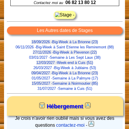
06 82 13 80 12
Contactez moi au
Les Autres dates de Stages
18/09/2026 -Big-Week à La Brionne (23)
06/11/2026 -Big-Week à Saint Etienne les Remiremont (88)
27/11/2026 -Big-Week à Plevenon (22)
03/01/2027 -Semaine à Les Sept Laux (38)
12/03/2027 -Week-end à Cuis (51)
26/03/2027 -Big-Week à Jublains (53)
09/04/2027 -Big-Week à La Brionne (23)
01/05/2027 -Semaine à La Palmyre (17)
15/05/2027 -Semaine à Noirmoutier (85)
31/07/2027 -Semaine à Cuis (51)
Hébergement
Je crois n'avoir rien oublié mais si vous avez des
questions
contactez-moi
-