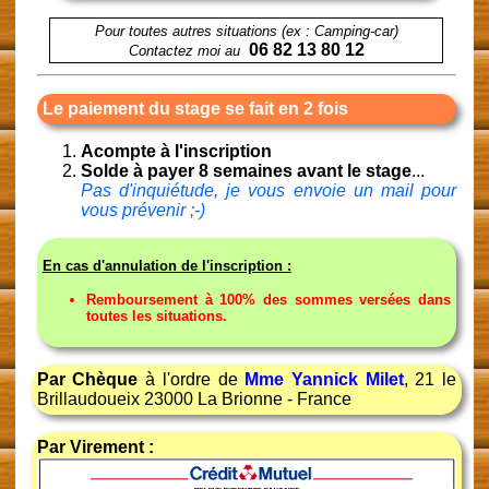
Pour toutes autres situations (ex : Camping-car)
06 82 13 80 12
Contactez moi au
Le paiement du stage se fait en 2 fois
Acompte à l'inscription
Solde à payer 8 semaines avant le stage
...
Pas d'inquiétude, je vous envoie un mail pour
vous prévenir ;-)
En cas d'annulation de l'inscription :
Remboursement à 100% des sommes versées dans
toutes les situations.
Par Chèque
à l'ordre de
Mme Yannick Milet
, 21 le
Brillaudoueix 23000 La Brionne - France
Par Virement :