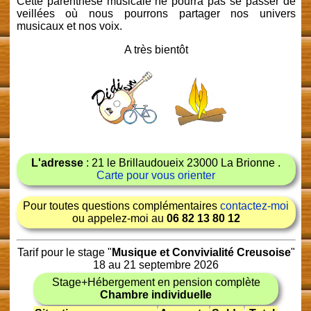
Cette parenthèse musicale ne pourra pas se passer de
veillées où nous pourrons partager nos univers
musicaux et nos voix.
A très bientôt
L'adresse
: 21 le Brillaudoueix 23000 La Brionne .
Carte pour vous orienter
Pour toutes questions complémentaires
contactez-moi
ou appelez-moi au
06 82 13 80 12
Tarif pour le stage "
Musique et Convivialité Creusoise
"
18 au 21 septembre 2026
Stage+Hébergement en pension complète
Chambre individuelle