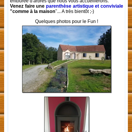
entourée d'arbres que nous vous accueillerons.
Venez faire une
parenthèse artistique et conviviale
"comme à la maison
"... A très bientôt ;-)
Quelques photos pour le Fun !