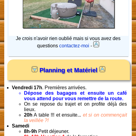
Je crois n'avoir rien oublié mais si vous avez des
questions
contactez-moi
-
Planning et Matériel
Vendredi 17h
. Premières arrivées.
Dépose des bagages et ensuite un café
vous attend pour vous remettre de la route.
On se repose du trajet et on profite déjà des
lieux.
20h
A table !!! et ensuite...
et si on commençait
la veillée ?!
Samedi
8h-9h
Petit déjeuner.