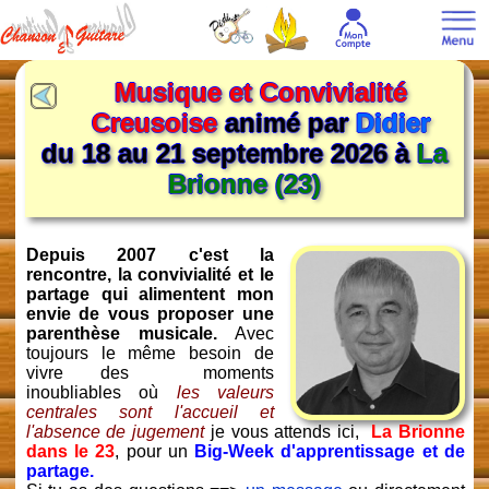
Musique et Convivialité
Creusoise
animé par
Didier
du 18 au 21 septembre 2026 à
La
Brionne (23)
Depuis 2007 c'est la
rencontre, la convivialité et le
partage qui alimentent mon
envie de vous proposer une
parenthèse musicale.
Avec
toujours le même besoin de
vivre des moments
inoubliables où
les valeurs
centrales sont l'accueil et
l'absence de jugement
je vous attends ici,
La Brionne
dans le 23
, pour un
Big-Week d'apprentissage et de
partage.