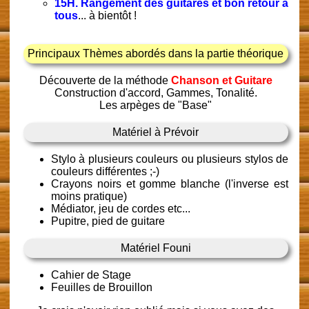
15H. Rangement des guitares et bon retour à
tous
... à bientôt !
Principaux Thèmes abordés dans la partie théorique
Découverte de la méthode
Chanson et Guitare
Construction d'accord, Gammes, Tonalité.
Les arpèges de "Base"
Matériel à Prévoir
Stylo à plusieurs couleurs ou plusieurs stylos de
couleurs différentes ;-)
Crayons noirs et gomme blanche (l'inverse est
moins pratique)
Médiator, jeu de cordes etc...
Pupitre, pied de guitare
Matériel Founi
Cahier de Stage
Feuilles de Brouillon