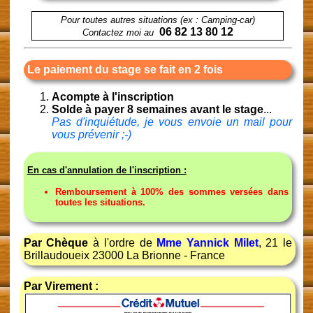
Pour toutes autres situations (ex : Camping-car)
06 82 13 80 12
Contactez moi au
Le paiement du stage se fait en 2 fois
Acompte à l'inscription
Solde à payer 8 semaines avant le stage
...
Pas d'inquiétude, je vous envoie un mail pour
vous prévenir ;-)
En cas d'annulation de l'inscription :
Remboursement à 100% des sommes versées dans
toutes les situations.
Par Chèque
à l'ordre de
Mme Yannick Milet
, 21 le
Brillaudoueix 23000 La Brionne - France
Par Virement :