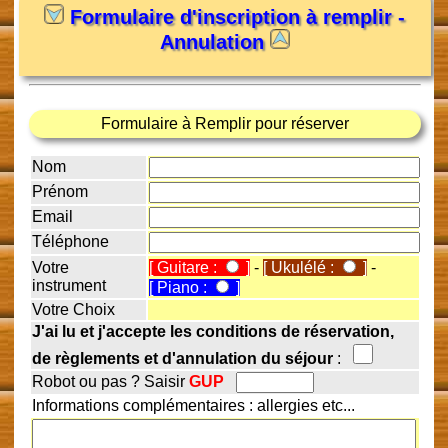
Formulaire d'inscription à remplir -
Annulation
Formulaire à Remplir pour réserver
Nom
Prénom
Email
Téléphone
Votre
[ Guitare :
]
-
[ Ukulélé :
]
-
instrument
[ Piano :
]
Votre Choix
J'ai lu et j'accepte les conditions de réservation,
de règlements et d'annulation du séjour
:
Robot ou pas ? Saisir
GUP
Informations complémentaires : allergies etc...