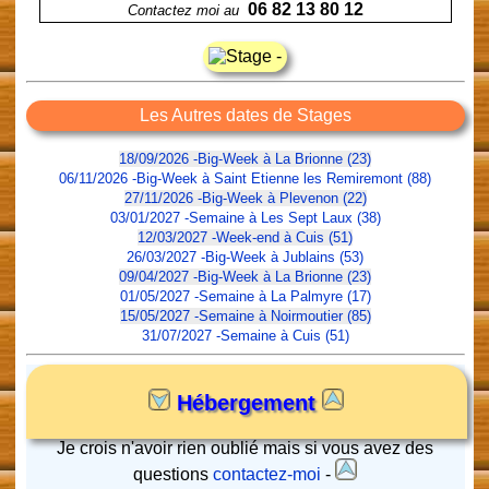
06 82 13 80 12
Contactez moi au
Les Autres dates de Stages
18/09/2026 -Big-Week à La Brionne (23)
06/11/2026 -Big-Week à Saint Etienne les Remiremont (88)
27/11/2026 -Big-Week à Plevenon (22)
03/01/2027 -Semaine à Les Sept Laux (38)
12/03/2027 -Week-end à Cuis (51)
26/03/2027 -Big-Week à Jublains (53)
09/04/2027 -Big-Week à La Brionne (23)
01/05/2027 -Semaine à La Palmyre (17)
15/05/2027 -Semaine à Noirmoutier (85)
31/07/2027 -Semaine à Cuis (51)
Hébergement
Je crois n'avoir rien oublié mais si vous avez des
questions
contactez-moi
-