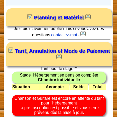
Planning et Matériel
Je crois n'avoir rien oublié mais si vous avez des
questions
contactez-moi
-
Tarif, Annulation et Mode de Paiement
Tarif pour le stage "
"
Stage+Hébergement en pension complète
Chambre individuelle
Situation
Acompte
Solde
Total
Chanson et Guitare est encore en attente du tarif
pour l'hébergement
La pré-inscription est possible et vous serez
prévenu dès la mise à jour.