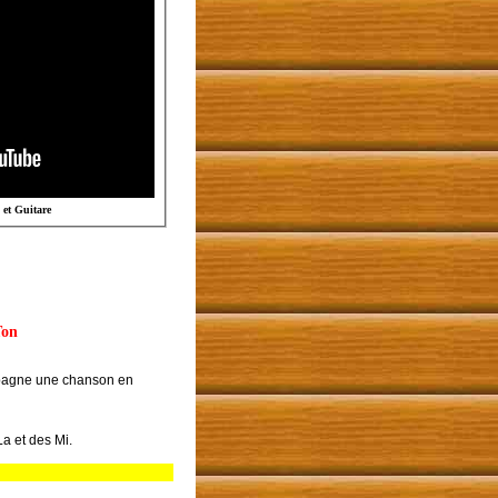
Chanson et Guitare
Ton
mpagne une chanson en
a et des Mi.