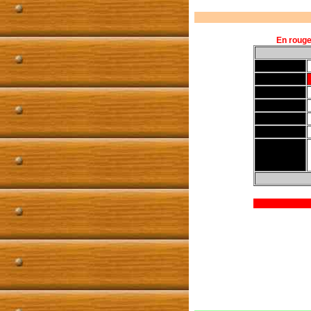
En rouge