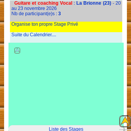
Guitare et coaching Vocal
:
La Brionne (23)
- 20
au 23 novembre 2026
Nb de participant(e)s :
3
Organise ton propre Stage Privé
Suite du Calendrier....
Liste des Stages