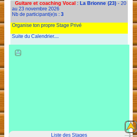
Guitare et coaching Vocal
:
La Brionne (23)
- 20
au 23 novembre 2026
Nb de participant(e)s :
3
Organise ton propre Stage Privé
Suite du Calendrier....
Liste des Stages