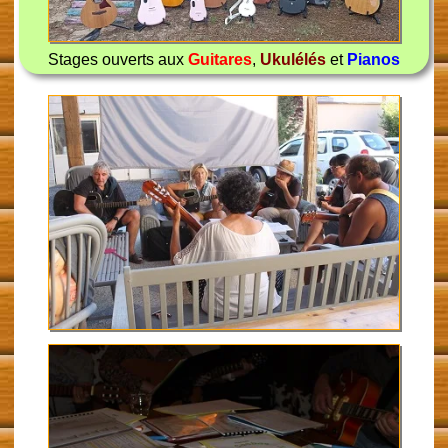
Stages ouverts aux
Guitares
,
Ukulélés
et
Pianos