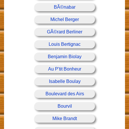
BÃ©nabar
Michel Berger
GÃ©rard Berliner
Louis Bertignac
Benjamin Biolay
Au P'tit Bonheur
Isabelle Boulay
Boulevard des Airs
Bourvil
Mike Brandt