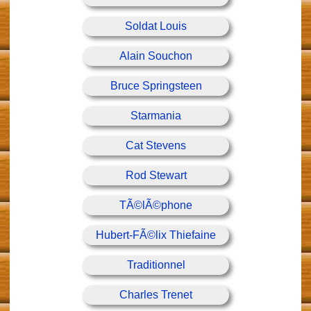
Soldat Louis
Alain Souchon
Bruce Springsteen
Starmania
Cat Stevens
Rod Stewart
TÃ©lÃ©phone
Hubert-FÃ©lix Thiefaine
Traditionnel
Charles Trenet