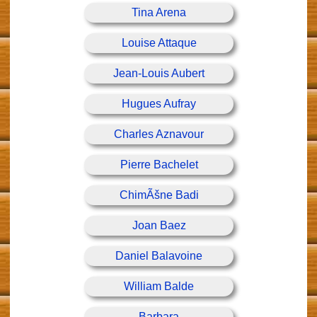
Tina Arena
Louise Attaque
Jean-Louis Aubert
Hugues Aufray
Charles Aznavour
Pierre Bachelet
ChimÃšne Badi
Joan Baez
Daniel Balavoine
William Balde
Barbara