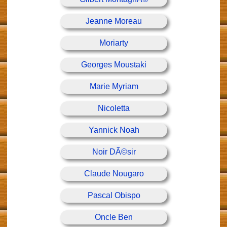
Jeanne Moreau
Moriarty
Georges Moustaki
Marie Myriam
Nicoletta
Yannick Noah
Noir DÃ©sir
Claude Nougaro
Pascal Obispo
Oncle Ben