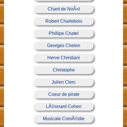
Chant de NoÃ«l
Robert Charlebois
Phillipe Chatel
Georges Chelon
Herve Christiani
Christophe
Julien Clerc
Coeur de pirate
LÃ©onard Cohen
Musicale ComÃ©die