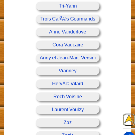
Tri-Yann
Trois CafÃ©s Gourmands
Anne Vanderlove
Cora Vaucaire
Anny et Jean-Marc Versini
Vianney
HervÃ© Vilard
Roch Voisine
Laurent Voulzy
Zaz