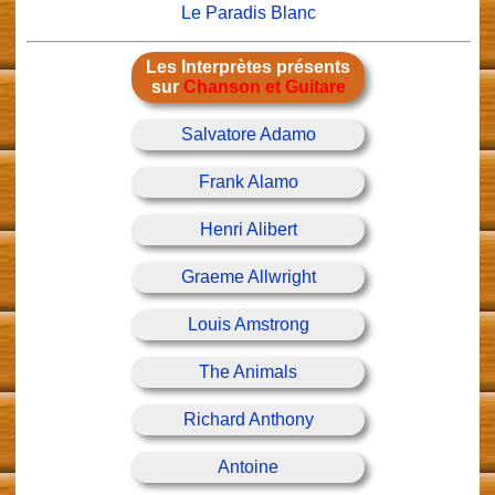
Le Paradis Blanc
Les Interprètes présents
sur
Chanson et Guitare
Salvatore Adamo
Frank Alamo
Henri Alibert
Graeme Allwright
Louis Amstrong
The Animals
Richard Anthony
Antoine