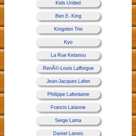
Kids United
Ben E- King
Kingston Trio
Kyo
La Rue Ketanou
RenÃ©-Louis Lafforgue
Jean-Jacques Lafon
Philippe Lafontaine
Francis Lalanne
Serge Lama
Daniel Lanois