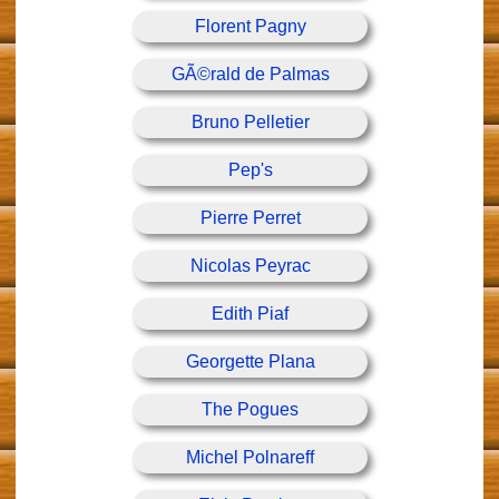
Florent Pagny
GÃ©rald de Palmas
Bruno Pelletier
Pep's
Pierre Perret
Nicolas Peyrac
Edith Piaf
Georgette Plana
The Pogues
Michel Polnareff