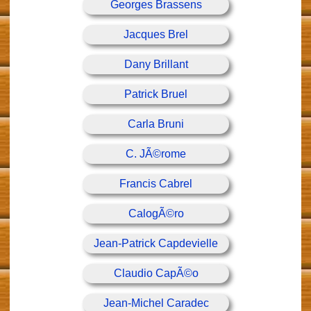
Georges Brassens
Jacques Brel
Dany Brillant
Patrick Bruel
Carla Bruni
C. JÃ©rome
Francis Cabrel
CalogÃ©ro
Jean-Patrick Capdevielle
Claudio CapÃ©o
Jean-Michel Caradec