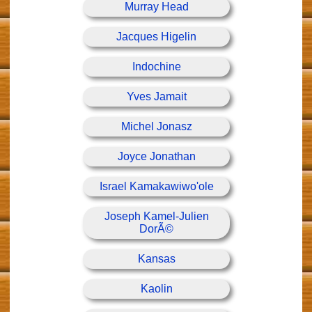
Murray Head
Jacques Higelin
Indochine
Yves Jamait
Michel Jonasz
Joyce Jonathan
Israel Kamakawiwo'ole
Joseph Kamel-Julien
DorÃ©
Kansas
Kaolin