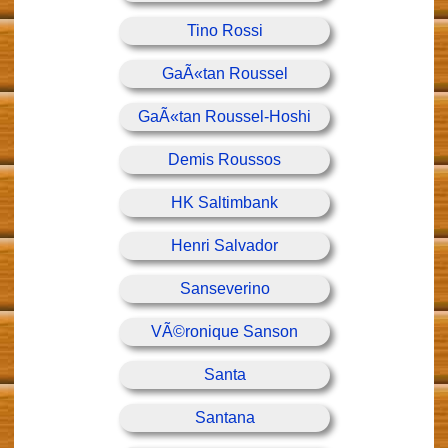
Tino Rossi
GaÃ«tan Roussel
GaÃ«tan Roussel-Hoshi
Demis Roussos
HK Saltimbank
Henri Salvador
Sanseverino
VÃ©ronique Sanson
Santa
Santana