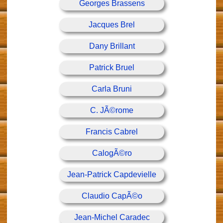
Georges Brassens
Jacques Brel
Dany Brillant
Patrick Bruel
Carla Bruni
C. JÃ©rome
Francis Cabrel
CalogÃ©ro
Jean-Patrick Capdevielle
Claudio CapÃ©o
Jean-Michel Caradec