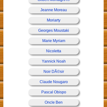
Jeanne Moreau
Moriarty
Georges Moustaki
Marie Myriam
Nicoletta
Yannick Noah
Noir DÃ©sir
Claude Nougaro
Pascal Obispo
Oncle Ben