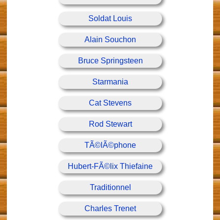
Soldat Louis
Alain Souchon
Bruce Springsteen
Starmania
Cat Stevens
Rod Stewart
TÃ©lÃ©phone
Hubert-FÃ©lix Thiefaine
Traditionnel
Charles Trenet