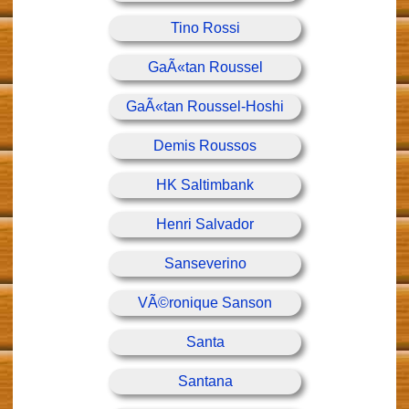
Tino Rossi
GaÃ«tan Roussel
GaÃ«tan Roussel-Hoshi
Demis Roussos
HK Saltimbank
Henri Salvador
Sanseverino
VÃ©ronique Sanson
Santa
Santana