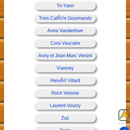
Tri-Yann
Trois CafÃ©s Gourmands
Anne Vanderlove
Cora Vaucaire
Anny et Jean-Marc Versini
Vianney
HervÃ© Vilard
Roch Voisine
Laurent Voulzy
Zaz