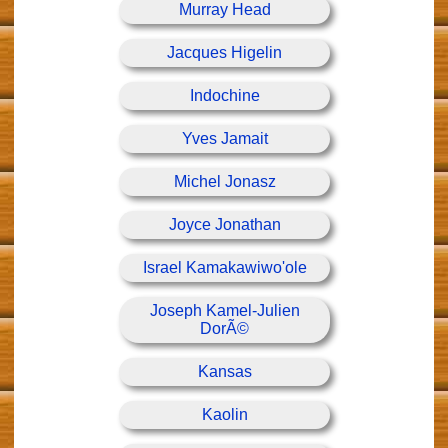
Murray Head
Jacques Higelin
Indochine
Yves Jamait
Michel Jonasz
Joyce Jonathan
Israel Kamakawiwo'ole
Joseph Kamel-Julien
DorÃ©
Kansas
Kaolin