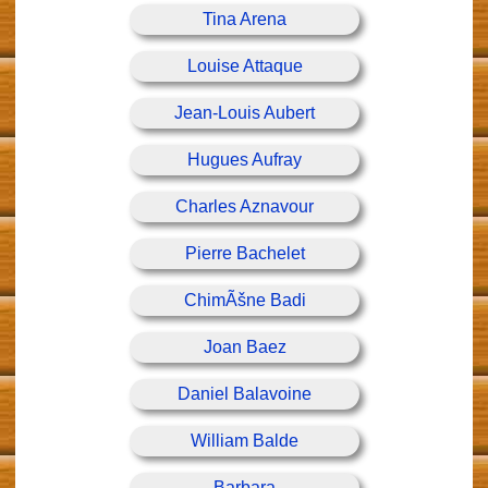
Tina Arena
Louise Attaque
Jean-Louis Aubert
Hugues Aufray
Charles Aznavour
Pierre Bachelet
ChimÃšne Badi
Joan Baez
Daniel Balavoine
William Balde
Barbara