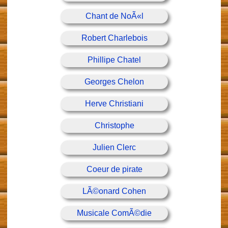
Chant de NoÃ«l
Robert Charlebois
Phillipe Chatel
Georges Chelon
Herve Christiani
Christophe
Julien Clerc
Coeur de pirate
LÃ©onard Cohen
Musicale ComÃ©die