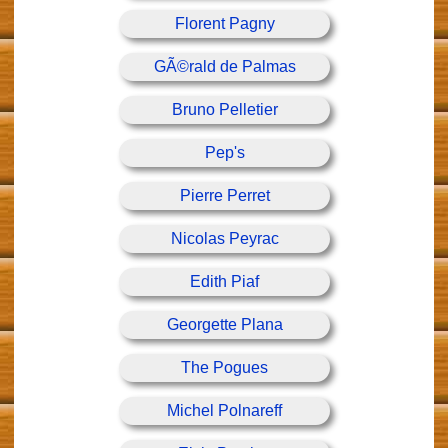
Florent Pagny
GÃ©rald de Palmas
Bruno Pelletier
Pep's
Pierre Perret
Nicolas Peyrac
Edith Piaf
Georgette Plana
The Pogues
Michel Polnareff