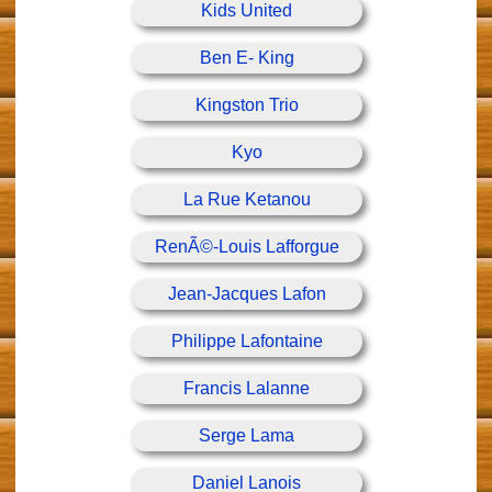
Kids United
Ben E- King
Kingston Trio
Kyo
La Rue Ketanou
RenÃ©-Louis Lafforgue
Jean-Jacques Lafon
Philippe Lafontaine
Francis Lalanne
Serge Lama
Daniel Lanois