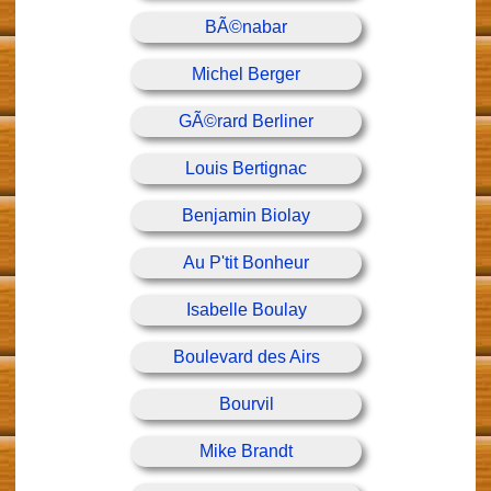
BÃ©nabar
Michel Berger
GÃ©rard Berliner
Louis Bertignac
Benjamin Biolay
Au P'tit Bonheur
Isabelle Boulay
Boulevard des Airs
Bourvil
Mike Brandt