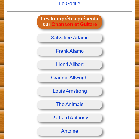
Le Gorille
Les Interprètes présents
sur
Chanson et Guitare
Salvatore Adamo
Frank Alamo
Henri Alibert
Graeme Allwright
Louis Amstrong
The Animals
Richard Anthony
Antoine