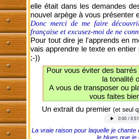
elle était dans les demandes des 
nouvel arpège à vous présenter e
Donc merci de me faire découvrir
française et excusez-moi de ne conna
Pour tout dire je l'apprends en 
vais apprendre le texte en entier
;-))
Pour vous éviter des barrés 
la tonalité 
A vous de transposer ou pla
vous faites bie
Un extrait du premier
(et seul 
La vraie raison pour laquelle je chante 
le blues que je 