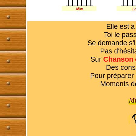
Elle est à
Toi le pas
Se demande s'il
Pas d'hésita
Sur
Chanson e
Des conse
Pour préparer 
Moments de 
Mu