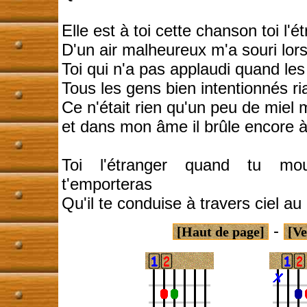
Elle est à toi cette chanson toi l'
D'un air malheureux m'a souri lor
Toi qui n'a pas applaudi quand le
Tous les gens bien intentionnés r
Ce n'était rien qu'un peu de miel m
et dans mon âme il brûle encore à
Toi l'étranger quand tu mo
t'emporteras
Qu'il te conduise à travers ciel au
-
[Haut de page]
[Ve