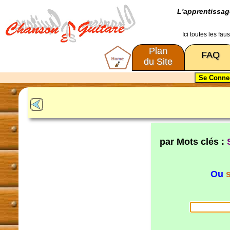
L'apprentissa
Ici toutes les fa
Plan
FAQ
du Site
par Mots clés :
Ou