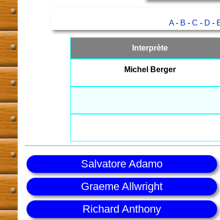
A
-
B
-
C
-
D
-
Interprète
Michel Berger
Salvatore Adamo
Graeme Allwright
Richard Anthony