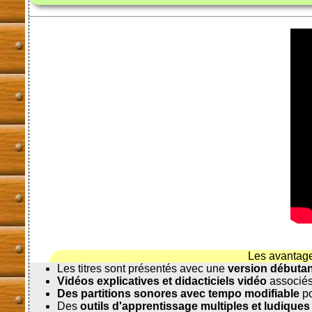
Les avantag
Les titres sont présentés avec une
version débuta
Vidéos explicatives et didacticiels vidéo
associés
Des partitions sonores avec tempo modifiable
po
Des
outils d'apprentissage multiples et ludiques