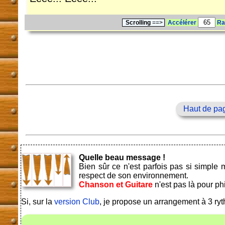
Scrolling
==>
Accélérer
Ra
Haut de pa
Quelle beau message !
Bien sûr ce n'est parfois pas si simple
respect de son environnement.
Chanson et Guitare
n'est pas là pour ph
Si, sur la
version Club
, je propose un arrangement à 3 ryt