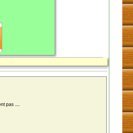
t pas ....