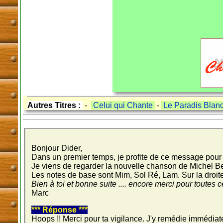
Autres Titres :
-
Celui qui Chante
-
Le Paradis Blan
Bonjour Dider,
Dans un premier temps, je profite de ce message pour 
Je viens de regarder la nouvelle chanson de Michel Be
Les notes de base sont Mim, Sol Ré, Lam. Sur la droite
Bien à toi et bonne suite .... encore merci pour toutes c
Marc
*** Réponse ***
Hoops !! Merci pour ta vigilance. J'y remédie immédia