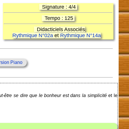
Signature : 4/4
Tempo : 125
Didacticiels Associés
Rythmique N°02a
et
Rythmique N°14a
rsion Piano
ut-être se dire que le bonheur est dans la simplicité
et le