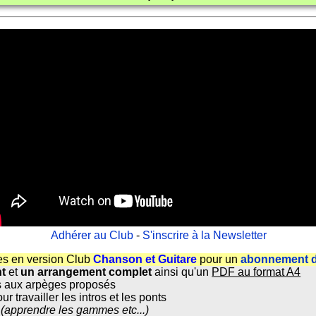
Adhérer au Club
-
S'inscrire à la Newsletter
es en version Club
Chanson et Guitare
pour un
abonnement d
nt
et
un arrangement complet
ainsi qu'un
PDF au format A4
 aux arpèges proposés
ur travailler les intros et les ponts
(apprendre les gammes etc...)