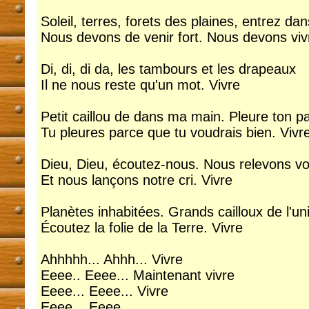
Soleil, terres, forets des plaines, entrez da
Nous devons de venir fort. Nous devons viv
Di, di, di da, les tambours et les drapeaux
Il ne nous reste qu'un mot. Vivre
Petit caillou de dans ma main. Pleure ton p
Tu pleures parce que tu voudrais bien. Vivr
Dieu, Dieu, écoutez-nous. Nous relevons vot
Et nous lançons notre cri. Vivre
Planètes inhabitées. Grands cailloux de l'un
Écoutez la folie de la Terre. Vivre
Ahhhhh... Ahhh... Vivre
Eeee.. Eeee... Maintenant vivre
Eeee... Eeee... Vivre
Eeee... Eeee...