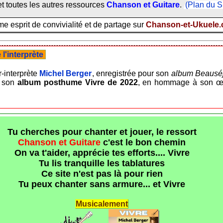
t toutes les autres ressources
Chanson et Guitare
.
(Plan du S
 esprit de convivialité et de partage sur
Chanson-et-Ukuele
l'interprète
-interprète
Michel Berger
, enregistrée pour son
album Beausé
e son
album posthume Vivre de 2022
, en hommage à son œuvr
Tu cherches pour chanter et jouer, le ressort
Chanson et Guitare
c'est le bon chemin
On va t'aider, apprécie tes efforts.... Vivre
Tu lis tranquille les tablatures
Ce site n'est pas là pour rien
Tu peux chanter sans armure... et Vivre
Musicalement