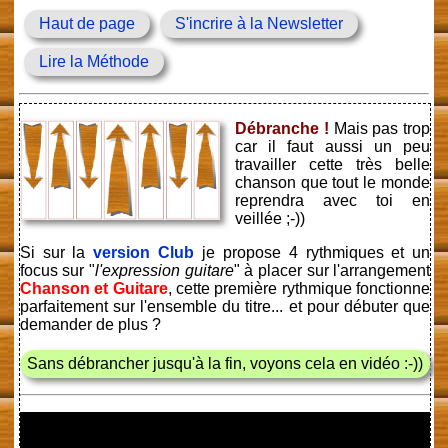
Haut de page
S'incrire à la Newsletter
Lire la Méthode
Débranche !
Mais pas trop
car il faut aussi un peu
travailler cette très belle
chanson que tout le monde
reprendra avec toi en
veillée ;-))
Si sur la
version Club
je propose 4 rythmiques et un
focus sur "
l'expression guitare
" à placer sur l'arrangement
Chanson et Guitare
, cette première rythmique fonctionne
parfaitement sur l'ensemble du titre... et pour débuter que
demander de plus ?
Sans débrancher jusqu'à la fin, voyons cela en vidéo :-))