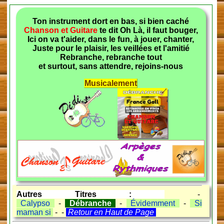
Ton instrument dort en bas, si bien caché
Chanson et Guitare
te dit Oh Là, il faut bouger,
Ici on va t'aider, dans le fun, à jouer, chanter,
Juste pour le plaisir, les veillées et l'amitié
Rebranche, rebranche tout
et surtout, sans attendre, rejoins-nous
Musicalement
Autres Titres :
-
Calypso
-
Débranche
-
Évidemment
-
Si
maman si
- -
Retour en Haut de Page